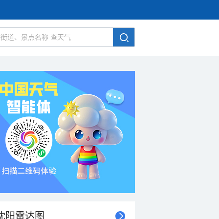
沈阳雷达图