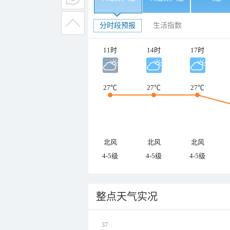
分时段预报
生活指数
11时
14时
17时
27℃
27℃
27℃
北风
北风
北风
4-5级
4-5级
4-5级
整点天气实况
37