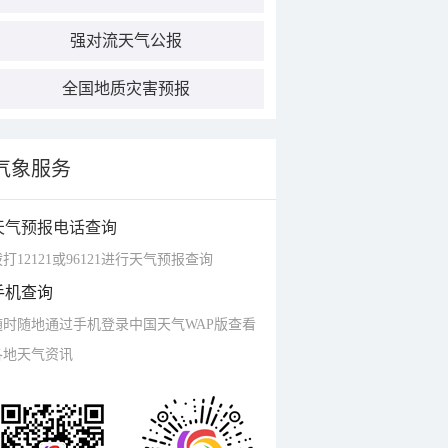
强对流天气公报
全国地质灾害预报
气象服务
天气预报电话查询
打12121或96121进行天气预报查询
手机查询
随时随地通过手机登录中国天气WAP版查看
各地天气资讯