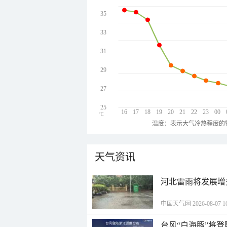
35
33
31
29
27
25
16
17
18
19
20
21
22
23
00
℃
温度：表示大气冷热程度的
天气资讯
河北雷雨将发展增
中国天气网 2026-08-07 16
台风“白海豚”将