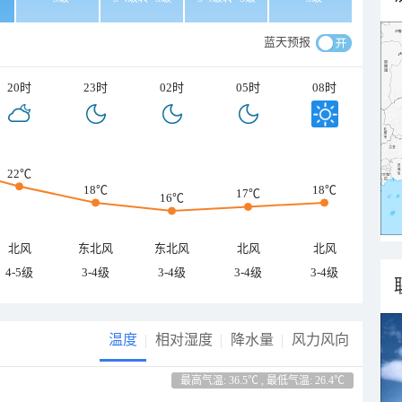
蓝天预报
20时
23时
02时
05时
08时
22℃
18℃
18℃
17℃
16℃
北风
东北风
东北风
北风
北风
4-5级
3-4级
3-4级
3-4级
3-4级
温度
相对湿度
降水量
风力风向
最高气温: 36.5℃ , 最低气温: 26.4℃