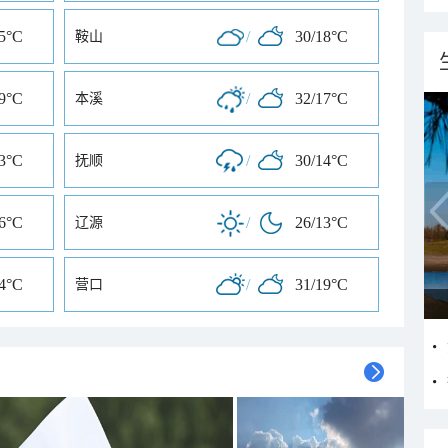
15°C
/
30/18°C
鞍山
19°C
/
32/17°C
本溪
13°C
/
30/14°C
抚顺
16°C
/
26/13°C
辽源
14°C
/
31/19°C
营口