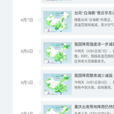
台风“白海豚”靠近华东
8月7日
随着台风“白海豚”的靠近
高温范围将缩减，受冷空气
8月6日
今明天（8月6日至7日）
散。同时，我国高温范围较
区将有大范围桑拿天。
我国降雨整体减少减弱
8月5日
今明天（8月5日至6日）
地有中到大雨，局地暴雨，
重庆云南等地降雨仍然
8月4日
未来三天（8月4日至6日