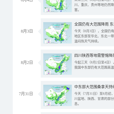
川、重庆、贵州等地仍然降
害。
全国仍有大范围降雨 
8月3日
今天（8月3日），全国仍
地区东部至华北、东北一带
温闷热天气持续。
8月2日
今起三天（8月2日至4日
我国中东部仍有大范围高温
中东部大范围桑拿天持
7月31日
今天（7月31日）至8月
川盆地、陕西、甘肃的部分
息。