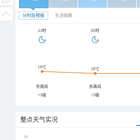
分时段预报
生活指数
23时
02时
19℃
18℃
东南风
东南风
<3级
<3级
整点天气实况
34