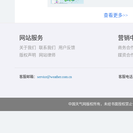
查看更多>>
网站服务
营销
关于我们
联系我们
用户反馈
商务合
版权声明
网站律师
媒资合
客服邮箱：
service@weather.com.cn
客服电话
中国天气网版权所有，未经书面授权禁止使用 