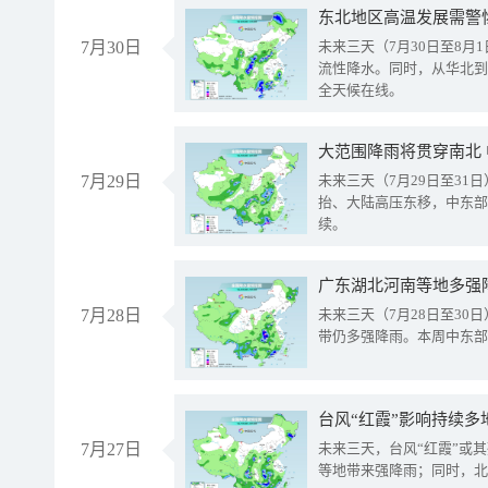
东北地区高温发展需警
7月30日
未来三天（7月30日至8
流性降水。同时，从华北到
全天候在线。
大范围降雨将贯穿南北
7月29日
未来三天（7月29日至3
抬、大陆高压东移，中东部
续。
广东湖北河南等地多强
7月28日
未来三天（7月28日至3
带仍多强降雨。本周中东部
台风“红霞”影响持续多
7月27日
未来三天，台风“红霞”或
等地带来强降雨；同时，北