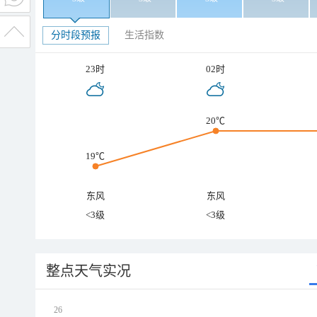
分时段预报
生活指数
23时
02时
20℃
19℃
东风
东风
<3级
<3级
整点天气实况
26