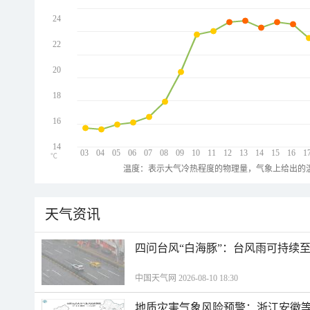
24
22
20
18
16
14
03
04
05
06
07
08
09
10
11
12
13
14
15
16
1
℃
温度：表示大气冷热程度的物理量，气象上给出的温
天气资讯
四问台风“白海豚”：台风雨可持续
中国天气网 2026-08-10 18:30
地质灾害气象风险预警：浙江安徽等