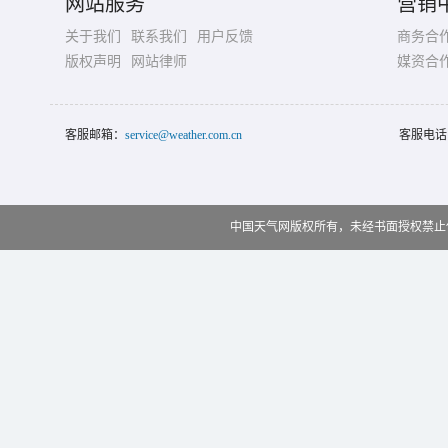
网站服务
营销
关于我们
联系我们
用户反馈
商务合
版权声明
网站律师
媒资合
客服邮箱：
service@weather.com.cn
客服电话
中国天气网版权所有，未经书面授权禁止使用 