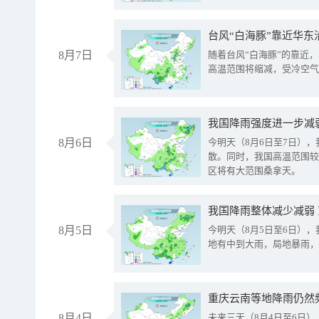
台风“白海豚”靠近华东
8月7日
随着台风“白海豚”的靠近
高温范围将缩减，受冷空气
8月6日
今明天（8月6日至7日）
散。同时，我国高温范围较
区将有大范围桑拿天。
我国降雨整体减少减弱
8月5日
今明天（8月5日至6日）
地有中到大雨，局地暴雨，
重庆云南等地降雨仍然
8月4日
未来三天（8月4日至6日