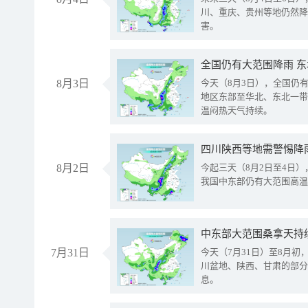
川、重庆、贵州等地仍然降
害。
全国仍有大范围降雨 
8月3日
今天（8月3日），全国仍
地区东部至华北、东北一带
温闷热天气持续。
8月2日
今起三天（8月2日至4日
我国中东部仍有大范围高温
中东部大范围桑拿天持
7月31日
今天（7月31日）至8月
川盆地、陕西、甘肃的部分
息。