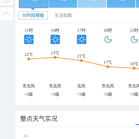
分时段预报
生活指数
11时
14时
17时
20时
23时
23℃
22℃
21℃
17℃
16℃
东北风
东北风
北风
东北风
东北
<3级
<3级
<3级
<3级
<3级
整点天气实况
24