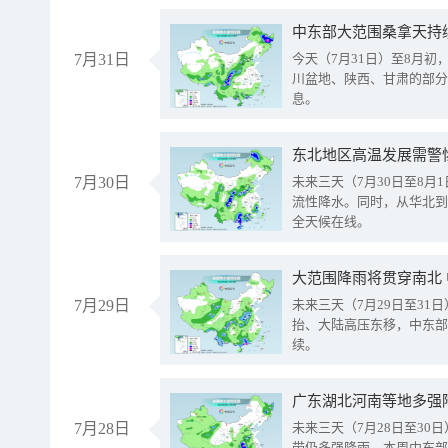
中东部大范围桑拿天持
7月31日
今天（7月31日）至8月
川盆地、陕西、甘肃的部分
息。
东北地区高温发展需警
7月30日
未来三天（7月30日至8
流性降水。同时，从华北到
全天候在线。
大范围降雨将贯穿南北
7月29日
未来三天（7月29日至3
抬、大陆高压东移，中东部
续。
广东湖北河南等地多强
7月28日
未来三天（7月28日至3
带仍多强降雨。本周中东部