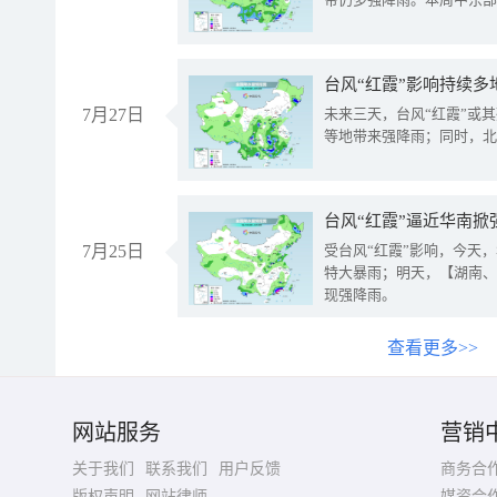
台风“红霞”影响持续多
7月27日
未来三天，台风“红霞”或
等地带来强降雨；同时，北
台风“红霞”逼近华南掀
7月25日
受台风“红霞”影响，今天
特大暴雨；明天，【湖南、
现强降雨。
查看更多>>
网站服务
营销
关于我们
联系我们
用户反馈
商务合
版权声明
网站律师
媒资合