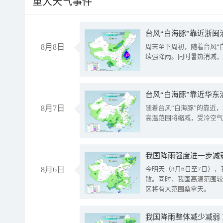
重大天气事件
台风“白海豚”靠近浙闽
8月8日
周末至下周初，随着台风“
续强降雨。同时暑热消减，
台风“白海豚”靠近华东
8月7日
随着台风“白海豚”的靠近
高温范围将缩减，受冷空气
8月6日
今明天（8月6日至7日）
散。同时，我国高温范围较
区将有大范围桑拿天。
我国降雨整体减少减弱