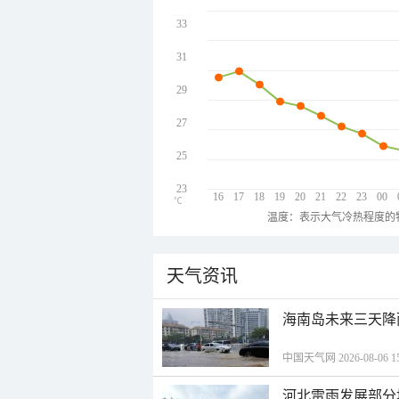
33
31
29
27
25
23
16
17
18
19
20
21
22
23
00
℃
温度：表示大气冷热程度的
天气资讯
海南岛未来三天降
中国天气网 2026-08-06 15
河北雷雨发展部分