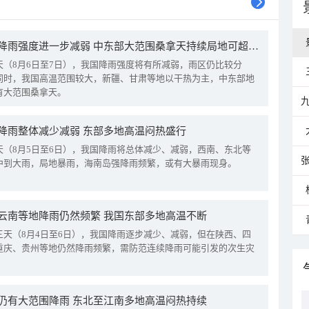
我国降雨强度进一步减弱 中东部大范围桑拿天持续局地可超38℃
天（8月6日至7日），我国降雨强度将有所减弱，雨区仍比较分
同时，我国高温范围较大，新疆、甘肃等地以干热为主，中东部地
有大范围桑拿天。
降雨整体减少减弱 东部多地高温闷热盛行
天（8月5日至6日），我国降雨将总体减少、减弱，西南、东北等
中到大雨，局地暴雨，海南岛强降雨频繁，或有大暴雨现身。
云南等地降雨仍然频繁 我国东部多地高温不断
三天（8月4日至6日），我国降雨逐步减少、减弱，但在陕西、四
重庆、贵州等地仍然降雨频繁，需防范连续降雨可能引发的次生灾
仍有大范围降雨 东北至江南多地高温闷热持续