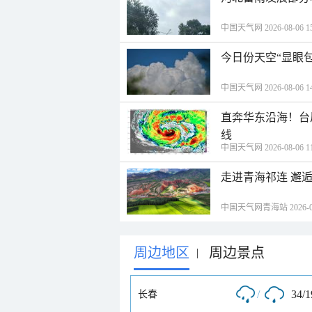
中国天气网 2026-08-06 15
今日份天空“显眼包
中国天气网 2026-08-06 14
直奔华东沿海！台
线
中国天气网 2026-08-06 11
走进青海祁连 邂
中国天气网青海站 2026-08-
周边地区
周边景点
|
/
34/
长春