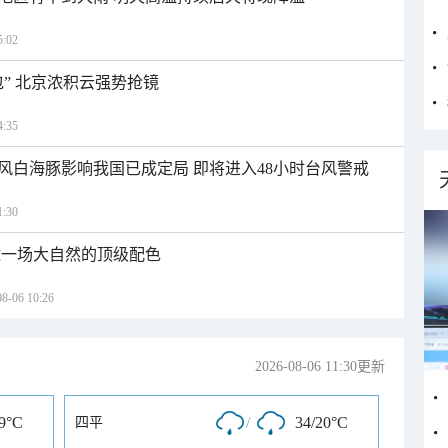
:02
” 北京浓积云强势抢镜
:35
风白海豚影响我国已成定局 即将进入48小时台风警戒
:30
逅一场大自然的顶级配色
06 10:26
2026-08-06 11:30更新
19°C
/
34/20°C
四平