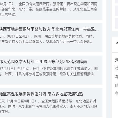
（8月3日），全国仍有大范围降雨，强降雨主要出现在华南和西南
东部至华北、东北一带。在副热带高压的掌控下，从东北至江南高
热天气持续。
四川陕西等地需警惕降雨叠加致灾 华北南部至江南一带高温频现
三天（8月2日至4日），四川、陕西等地多地雨势仍猛烈。同时，
中东部仍有大范围高温桑拿天，华北南部至江南一带高温频现。
部大范围桑拿天持续 四川陕西等部分地区有强降雨
拨
（7月31日）至8月初，长江中下游及其周围高温范围或再扩大。四
地、陕西、甘肃的部分地区或现强降雨，需及时关注预警预报信
地区高温发展需警惕强对流 南方多地昼夜连轴热
三天（7月30日至8月1日），全国大范围降雨持续，东北地区多对
降水。同时，从华北到华南将现大范围桑拿天，南方不少地方闷热
候在线。