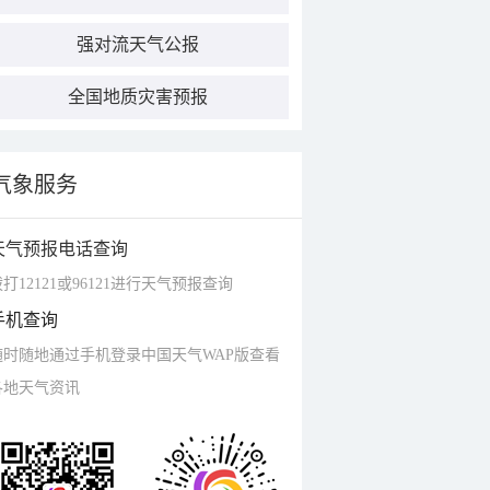
强对流天气公报
全国地质灾害预报
气象服务
天气预报电话查询
打12121或96121进行天气预报查询
手机查询
随时随地通过手机登录中国天气WAP版查看
各地天气资讯