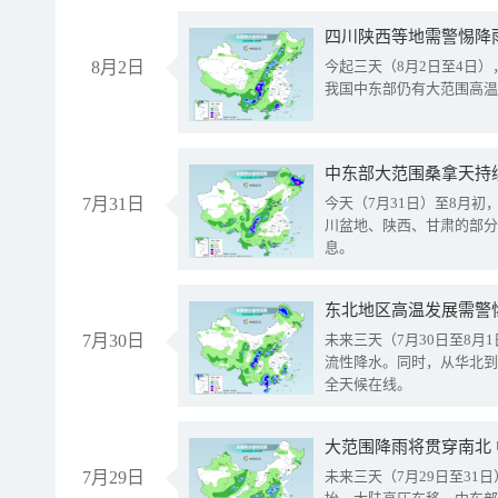
8月2日
今起三天（8月2日至4日
我国中东部仍有大范围高温
中东部大范围桑拿天持
7月31日
今天（7月31日）至8月
川盆地、陕西、甘肃的部分
息。
东北地区高温发展需警
7月30日
未来三天（7月30日至8
流性降水。同时，从华北到
全天候在线。
大范围降雨将贯穿南北
7月29日
未来三天（7月29日至3