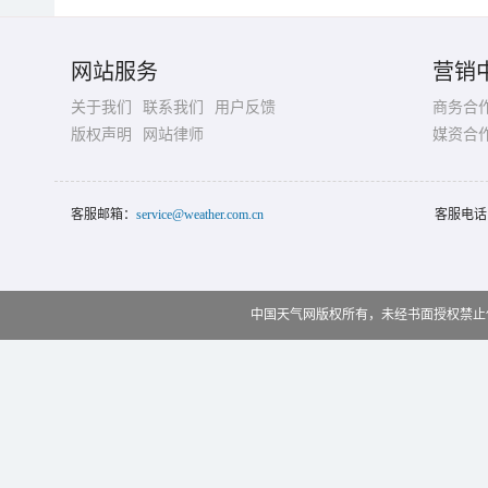
网站服务
营销
关于我们
联系我们
用户反馈
商务合
版权声明
网站律师
媒资合
客服邮箱：
service@weather.com.cn
客服电话
中国天气网版权所有，未经书面授权禁止使用 