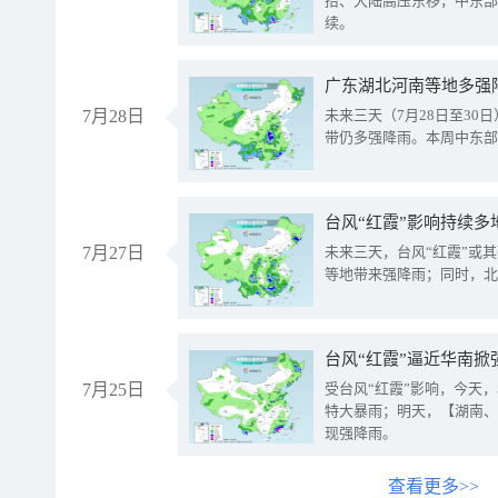
抬、大陆高压东移，中东部
续。
广东湖北河南等地多强
7月28日
未来三天（7月28日至3
带仍多强降雨。本周中东部
台风“红霞”影响持续多
7月27日
未来三天，台风“红霞”或
等地带来强降雨；同时，北
台风“红霞”逼近华南掀
7月25日
受台风“红霞”影响，今天
特大暴雨；明天，【湖南、
现强降雨。
查看更多>>