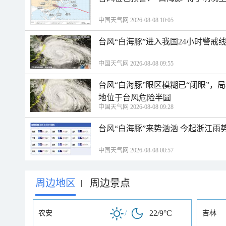
中国天气网 2026-08-08 10:05
台风“白海豚”进入我国24小时警戒
中国天气网 2026-08-08 09:55
台风“白海豚”眼区模糊已“闭眼”
地位于台风危险半圆
中国天气网 2026-08-08 09:28
台风“白海豚”来势汹汹 今起浙江
中国天气网 2026-08-08 08:57
周边地区
周边景点
|
/
22/9°C
农安
吉林