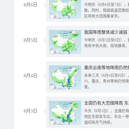
8月6日
今明天（8月6日至7日）
散。同时，我国高温范围较
区将有大范围桑拿天。
我国降雨整体减少减弱
8月5日
今明天（8月5日至6日）
地有中到大雨，局地暴雨，
重庆云南等地降雨仍然
8月4日
未来三天（8月4日至6日
川、重庆、贵州等地仍然降
害。
全国仍有大范围降雨 
8月3日
今天（8月3日），全国仍
地区东部至华北、东北一带
温闷热天气持续。