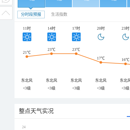
分时段预报
生活指数
11时
14时
17时
20时
23时
23℃
23℃
21℃
17℃
16℃
东北风
东北风
东北风
东北风
东北
<3级
<3级
<3级
<3级
<3级
整点天气实况
24