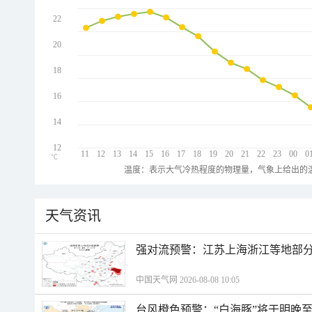
22
20
18
16
14
12
11
12
13
14
15
16
17
18
19
20
21
22
23
00
0
℃
温度：表示大气冷热程度的物理量，气象上给出的温
天气资讯
强对流预警：江苏上海浙江等地部分
中国天气网 2026-08-08 10:05
台风橙色预警：“白海豚”将于明晚至