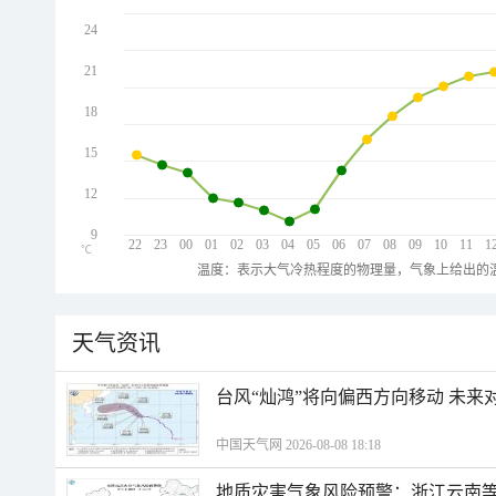
24
21
18
15
12
9
22
23
00
01
02
03
04
05
06
07
08
09
10
11
1
℃
温度：表示大气冷热程度的物理量，气象上给出的温
天气资讯
台风“灿鸿”将向偏西方向移动 未来
中国天气网 2026-08-08 18:18
地质灾害气象风险预警：浙江云南