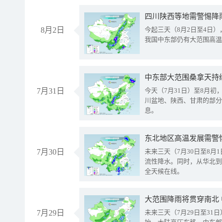
8月2日
今起三天（8月2日至4日
我国中东部仍有大范围高温
中东部大范围桑拿天持
7月31日
今天（7月31日）至8月
川盆地、陕西、甘肃的部分
息。
东北地区高温发展需警
7月30日
未来三天（7月30日至8
流性降水。同时，从华北到
全天候在线。
大范围降雨将贯穿南北
7月29日
未来三天（7月29日至3