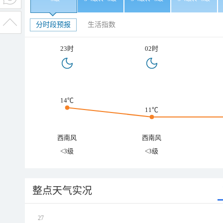
分时段预报
生活指数
23时
02时
14℃
11℃
西南风
西南风
<3级
<3级
整点天气实况
27