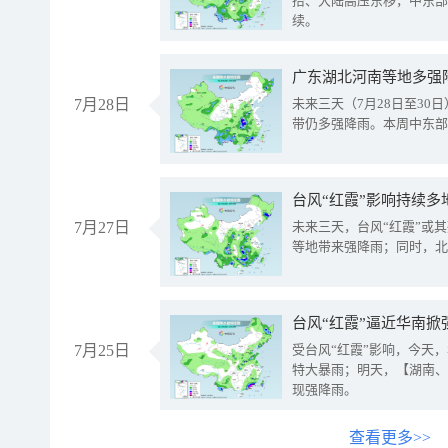
抬、大陆高压东移，中东部
续。
广东湖北河南等地多强
7月28日
未来三天（7月28日至3
带仍多强降雨。本周中东部
台风“红霞”影响持续多
7月27日
未来三天，台风“红霞”或
等地带来强降雨；同时，北
台风“红霞”逼近华南掀
7月25日
受台风“红霞”影响，今天
特大暴雨；明天，【湖南、
现强降雨。
查看更多>>