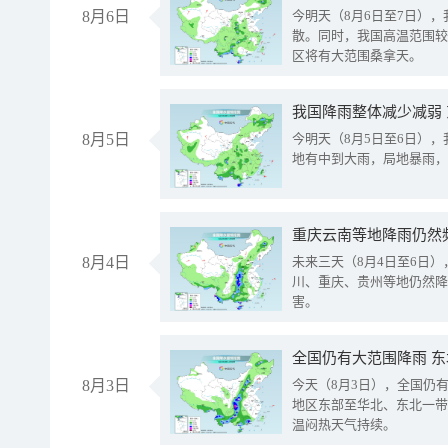
8月6日
今明天（8月6日至7日）
散。同时，我国高温范围较
区将有大范围桑拿天。
我国降雨整体减少减弱
8月5日
今明天（8月5日至6日）
地有中到大雨，局地暴雨，
重庆云南等地降雨仍然
8月4日
未来三天（8月4日至6日
川、重庆、贵州等地仍然降
害。
全国仍有大范围降雨 
8月3日
今天（8月3日），全国仍
地区东部至华北、东北一带
温闷热天气持续。