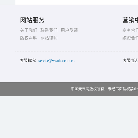
网站服务
营销
关于我们
联系我们
用户反馈
商务合
版权声明
网站律师
媒资合
客服邮箱：
service@weather.com.cn
客服电话
中国天气网版权所有，未经书面授权禁止使用 