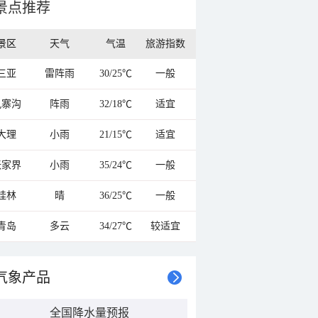
景点推荐
景区
天气
气温
旅游指数
三亚
雷阵雨
30/25℃
一般
九寨沟
阵雨
32/18℃
适宜
大理
小雨
21/15℃
适宜
张家界
小雨
35/24℃
一般
桂林
晴
36/25℃
一般
青岛
多云
34/27℃
较适宜
气象产品
全国降水量预报