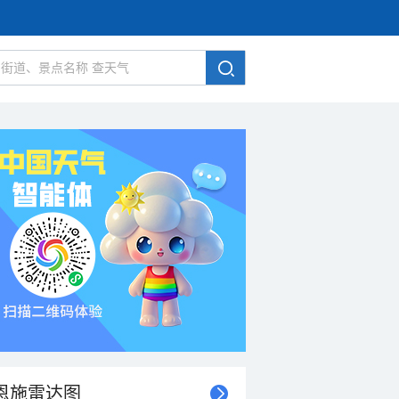
恩施雷达图