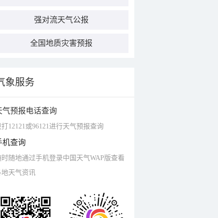
强对流天气公报
全国地质灾害预报
气象服务
天气预报电话查询
打12121或96121进行天气预报查询
手机查询
随时随地通过手机登录中国天气WAP版查看
各地天气资讯