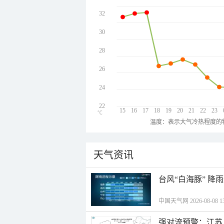
32
30
28
26
24
22
15
16
17
18
19
20
21
22
23
℃
温度：表示大气冷热程度的
天气资讯
台风“白海豚” 降
中国天气网 2026-08-08 13
强对流预警：江苏