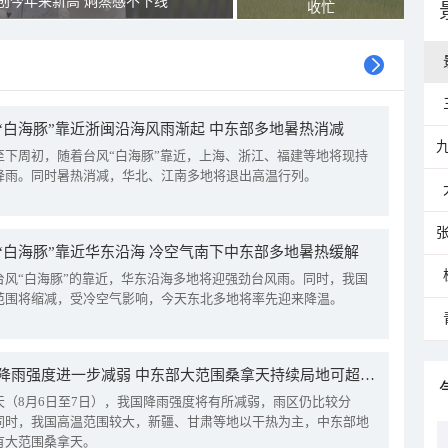
创今年来新高 焖蒸感不下线
收忙
“白海豚”靠近浙闽沿海风雨渐起 中东部多地暑热消减
至下周初，随着台风“白海豚”靠近，上海、浙江、福建等地将现持
降雨。同时暑热消减，华北、江南多地将退出高温行列。
“白海豚”靠近华东沿海 冷空气南下中东部多地暑热缓解
台风“白海豚”的靠近，华东沿海多地将迎强劲台风雨。同时，我国
范围将缩减，受冷空气影响，今天东北多地将率先迎来降温。
我国降雨强度进一步减弱 中东部大范围桑拿天持续局地可超38℃
天（8月6日至7日），我国降雨强度将有所减弱，雨区仍比较分
同时，我国高温范围较大，新疆、甘肃等地以干热为主，中东部地
有大范围桑拿天。