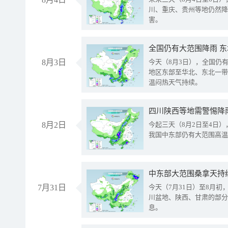
川、重庆、贵州等地仍然降
害。
全国仍有大范围降雨 
8月3日
今天（8月3日），全国仍
地区东部至华北、东北一带
温闷热天气持续。
8月2日
今起三天（8月2日至4日
我国中东部仍有大范围高温
中东部大范围桑拿天持
7月31日
今天（7月31日）至8月
川盆地、陕西、甘肃的部分
息。