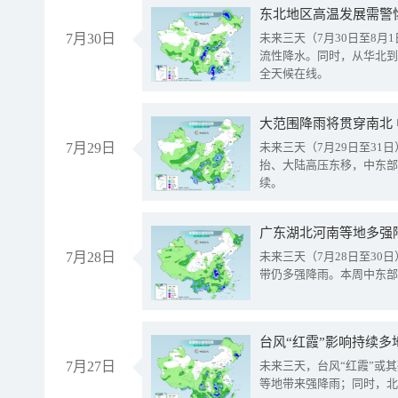
东北地区高温发展需警
7月30日
未来三天（7月30日至8
流性降水。同时，从华北到
全天候在线。
大范围降雨将贯穿南北
7月29日
未来三天（7月29日至3
抬、大陆高压东移，中东部
续。
广东湖北河南等地多强
7月28日
未来三天（7月28日至3
带仍多强降雨。本周中东部
台风“红霞”影响持续多
7月27日
未来三天，台风“红霞”或
等地带来强降雨；同时，北