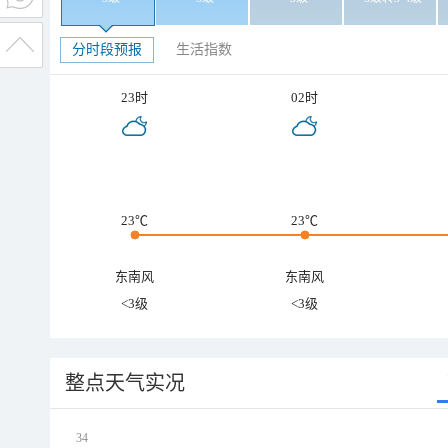
分时段预报
生活指数
23时
02时
23℃
23℃
东南风
东南风
<3级
<3级
整点天气实况
34