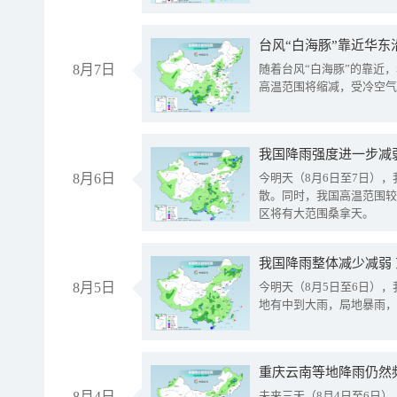
台风“白海豚”靠近华东
8月7日
随着台风“白海豚”的靠近
高温范围将缩减，受冷空气
8月6日
今明天（8月6日至7日）
散。同时，我国高温范围较
区将有大范围桑拿天。
我国降雨整体减少减弱
8月5日
今明天（8月5日至6日）
地有中到大雨，局地暴雨，
重庆云南等地降雨仍然
8月4日
未来三天（8月4日至6日