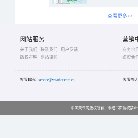
查看更多>>
网站服务
营销
关于我们
联系我们
用户反馈
商务合
版权声明
网站律师
媒资合
客服邮箱：
service@weather.com.cn
客服电话
中国天气网版权所有，未经书面授权禁止使用 