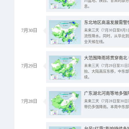
川盆地、陕西、甘肃的部分
息。
东北地区高温发展需警
7月30日
未来三天（7月30日至8
流性降水。同时，从华北到
全天候在线。
大范围降雨将贯穿南北
7月29日
未来三天（7月29日至3
抬、大陆高压东移，中东部
续。
广东湖北河南等地多强
7月28日
未来三天（7月28日至3
带仍多强降雨。本周中东部
台风“红霞”影响持续多