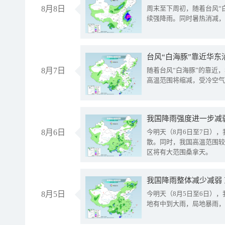
8月8日
周末至下周初，随着台风“
续强降雨。同时暑热消减，
台风“白海豚”靠近华东
8月7日
随着台风“白海豚”的靠近
高温范围将缩减，受冷空气
8月6日
今明天（8月6日至7日）
散。同时，我国高温范围较
区将有大范围桑拿天。
我国降雨整体减少减弱
8月5日
今明天（8月5日至6日）
地有中到大雨，局地暴雨，