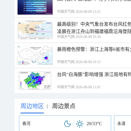
中国天气网 2026-08-09 13:21
最高级别！中央气象台发布台风红色
凌晨在浙江舟山到福建福鼎沿海登
中国天气网 2026-08-09 10:36
暴雨橙色预警：浙江上海等6省市有
中国天气网 2026-08-09 10:15
台风“白海豚”影响增强 浙江局地有特
中国天气网 2026-08-09 11:01
周边地区
周边景点
|
/
20/33°C
香河
永清