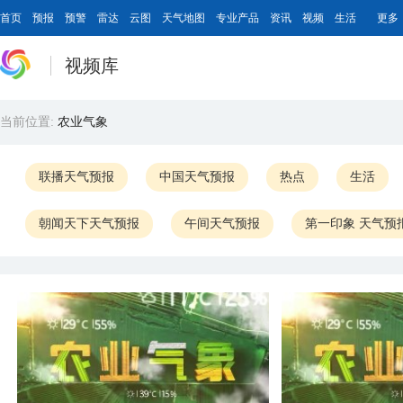
首页
预报
预警
雷达
云图
天气地图
专业产品
资讯
视频
生活
更多
视频库
当前位置:
农业气象
联播天气预报
中国天气预报
热点
生活
朝闻天下天气预报
午间天气预报
第一印象 天气预