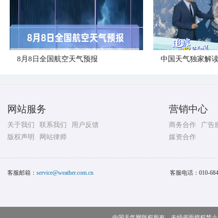
8月8日全国航空天气预报
中国天气独家解读
网站服务
营销中心
关于我们
联系我们
用户反馈
商务合作
广告
版权声明
网站律师
媒资合作
客服邮箱：
service@weather.com.cn
客服电话：
010-68
中国天气网版权所有，未经书面授权禁止使用 