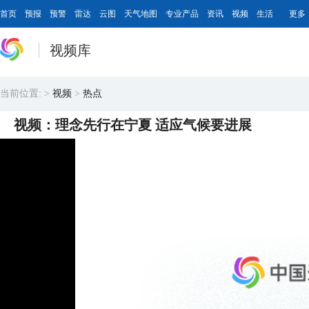
首页
预报
预警
雷达
云图
天气地图
专业产品
资讯
视频
生活
更多
视频库
当前位置:
>
视频
>
热点
视频：理念先行在宁夏 适应气候要进展