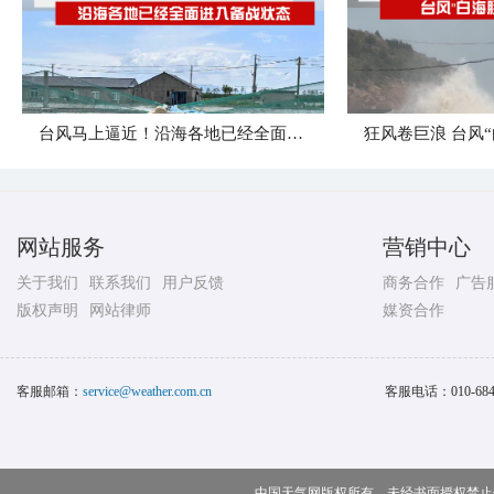
台风马上逼近！沿海各地已经全面进入备战状态
网站服务
营销中心
关于我们
联系我们
用户反馈
商务合作
广告
版权声明
网站律师
媒资合作
客服邮箱：
service@weather.com.cn
客服电话：
010-68
中国天气网版权所有，未经书面授权禁止使用 