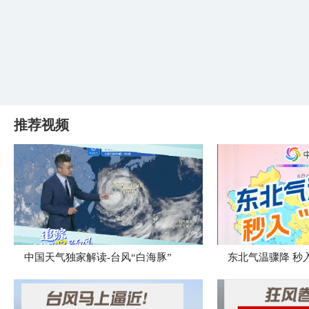
推荐视频
中国天气独家解读-台风“白海豚”
东北气温骤降 秒入