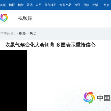
首页
预报
预警
雷达
云图
天气地图
专业产品
资讯
视频
生活
更多
视频库
当前位置:
>
视频
>
热点
坎昆气候变化大会闭幕 多国表示重拾信心