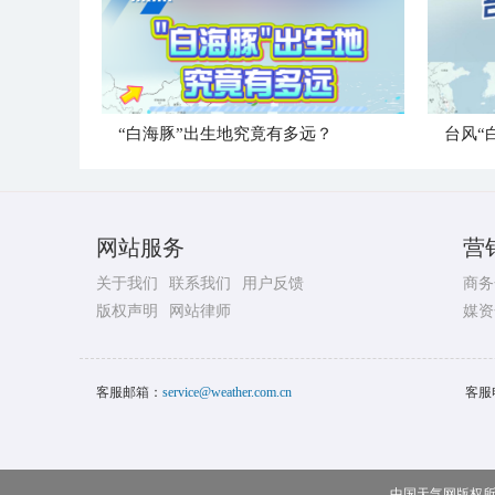
“白海豚”出生地究竟有多远？
台风“
网站服务
营
关于我们
联系我们
用户反馈
商务
版权声明
网站律师
媒资
客服邮箱：
service@weather.com.cn
客服
中国天气网版权所有