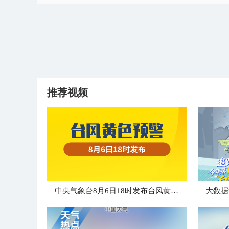
推荐视频
中央气象台8月6日18时发布台风黄色预警
大数据