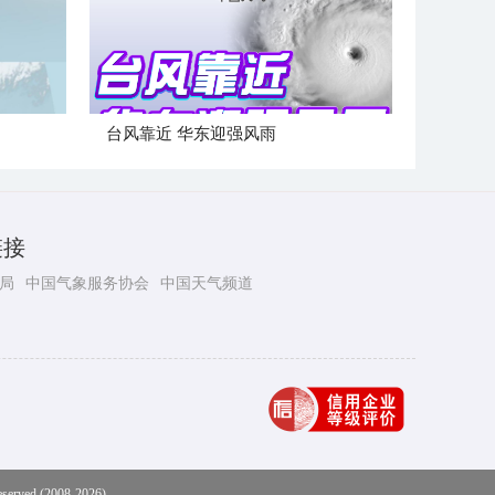
台风靠近 华东迎强风雨
链接
局
中国气象服务协会
中国天气频道
eserved (2008-2026)