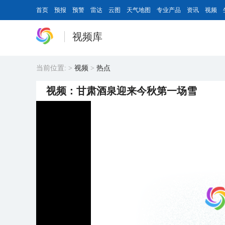
首页
预报
预警
雷达
云图
天气地图
专业产品
资讯
视频
视频库
当前位置:
>
视频
>
热点
视频：甘肃酒泉迎来今秋第一场雪