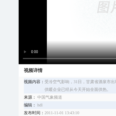
视频详情
视频内容：
受冷空气影响，31日，甘肃省酒泉市
供暖企业已经从今天开始全面供热。
来源：
中国气象频道
编辑：
hdl
发布时间：
2011-11-01 13:43:10