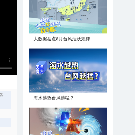
大数据盘点8月台风活跃规律
各
海水越热台风越猛？