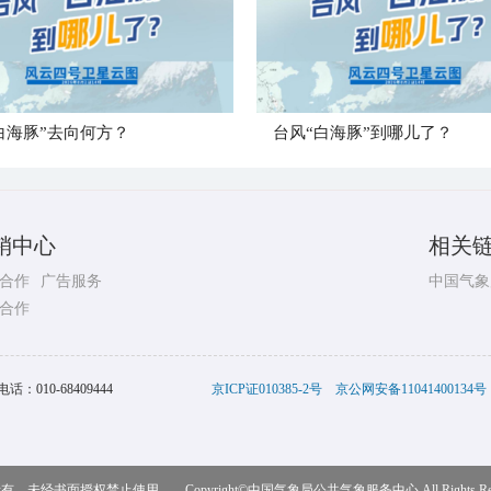
白海豚”去向何方？
台风“白海豚”到哪儿了？
销中心
相关
合作
广告服务
中国气象
合作
电话：
010-68409444
京ICP证010385-2号
京公网安备11041400134号
，未经书面授权禁止使用 Copyright©
中国气象局公共气象服务中心
All Rights R