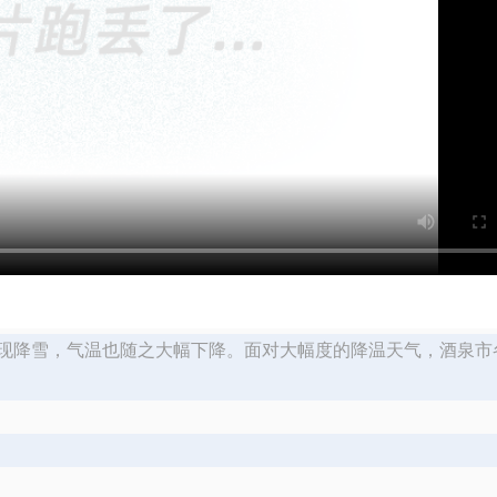
出现降雪，气温也随之大幅下降。面对大幅度的降温天气，酒泉市