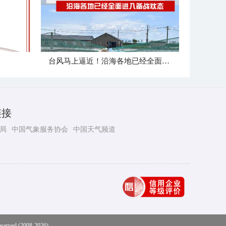
台风马上逼近！沿海各地已经全面进入备战状态
链接
局
中国气象服务协会
中国天气频道
eserved (2008-2026)