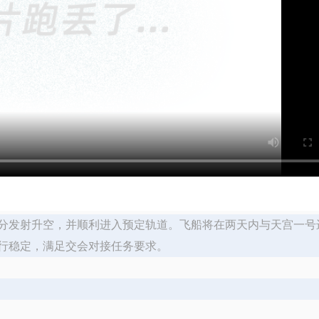
58分发射升空，并顺利进入预定轨道。飞船将在两天内与天宫一号
行稳定，满足交会对接任务要求。