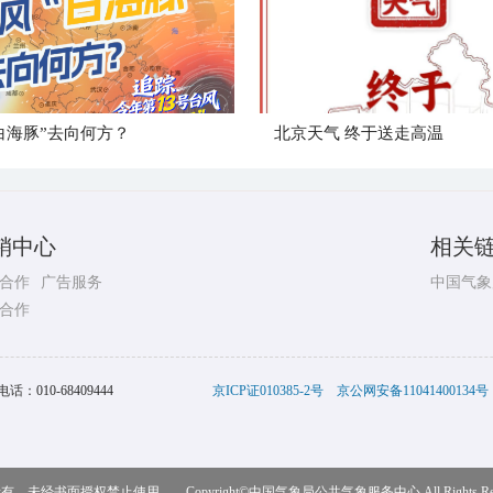
白海豚”去向何方？
北京天气 终于送走高温
销中心
相关
合作
广告服务
中国气象
合作
电话：
010-68409444
京ICP证010385-2号
京公网安备11041400134号
，未经书面授权禁止使用 Copyright©
中国气象局公共气象服务中心
All Rights R