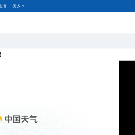
生活
更多
锦