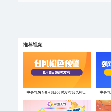
推荐视频
中央气象台8月8日06时发布台风橙色预警