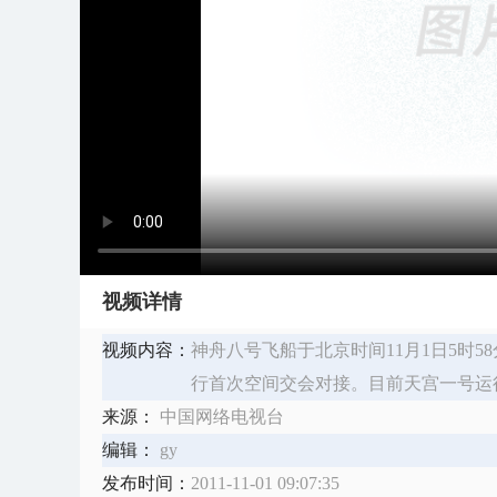
视频详情
视频内容：
神舟八号飞船于北京时间11月1日5时
行首次空间交会对接。目前天宫一号运
来源：
中国网络电视台
编辑：
gy
发布时间：
2011-11-01 09:07:35