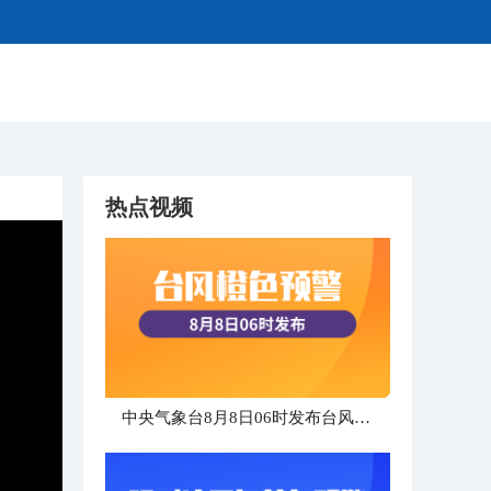
热点视频
中央气象台8月8日06时发布台风橙色预警