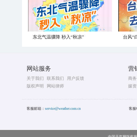
东北气温骤降 秒入“秋凉”
台风“
网站服务
营
关于我们
联系我们
用户反馈
商务
版权声明
网站律师
媒资
客服邮箱：
service@weather.com.cn
客服
中国天气网版权所有