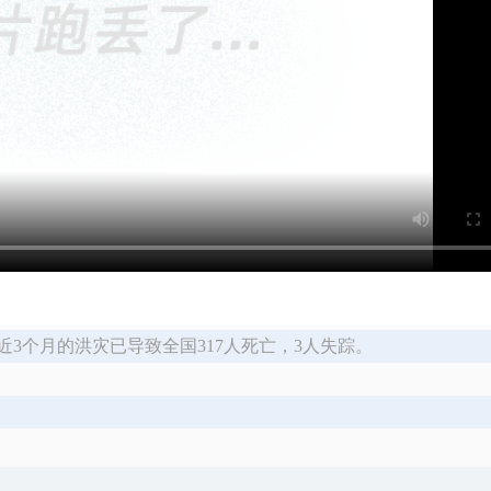
近3个月的洪灾已导致全国317人死亡，3人失踪。