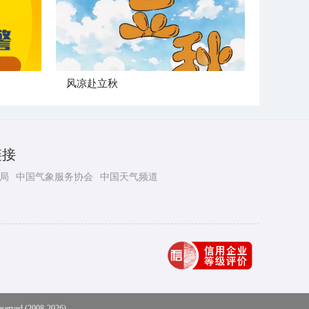
风凉赴立秋
链接
局
中国气象服务协会
中国天气频道
eserved (2008-2026)