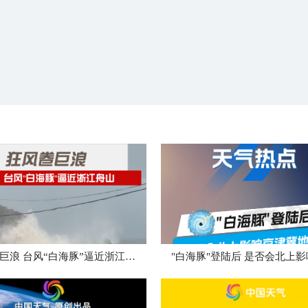
狂风卷巨浪 台风“白海豚”逼近浙江舟山