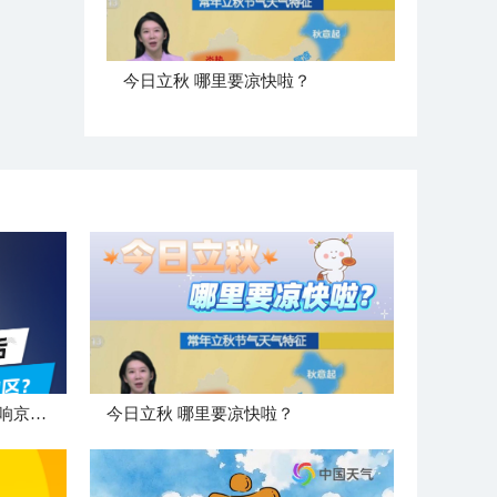
今日立秋 哪里要凉快啦？
"白海豚"登陆后 是否会北上影响京津冀地区？
今日立秋 哪里要凉快啦？