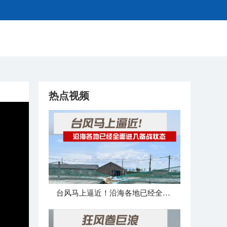
热点视频
台风马上逼近！沿海各地已经全面进入备战状态