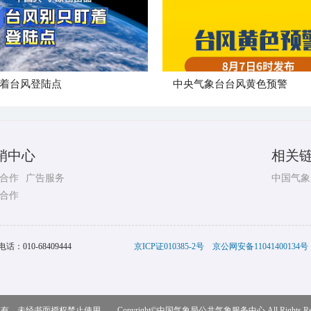
着台风登陆点
​中央气象台台风黄色预警
销中心
相关
合作
广告服务
中国气象
合作
电话：
010-68409444
京ICP证010385-2号
京公网安备11041400134号
，未经书面授权禁止使用 Copyright©
中国气象局公共气象服务中心
All Rights R