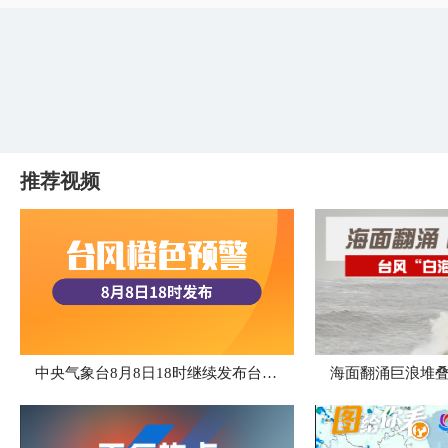
推荐视频
中央气象台8月8日18时继续发布台风橙色预警
海面翻涌巨浪堆叠