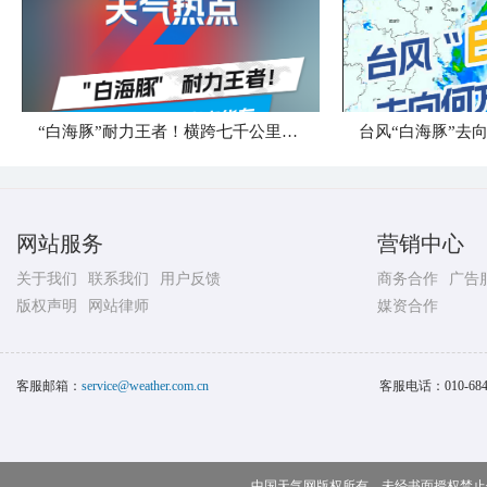
“白海豚”耐力王者！横跨七千公里直奔华东
台风“白海豚”去
网站服务
营销中心
关于我们
联系我们
用户反馈
商务合作
广告
版权声明
网站律师
媒资合作
客服邮箱：
service@weather.com.cn
客服电话：
010-68
中国天气网版权所有，未经书面授权禁止使用 