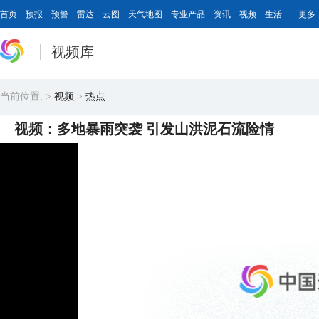
首页
预报
预警
雷达
云图
天气地图
专业产品
资讯
视频
生活
更多
视频库
当前位置:
>
视频
>
热点
视频：多地暴雨突袭 引发山洪泥石流险情