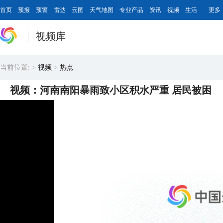
首页
预报
预警
雷达
云图
天气地图
专业产品
资讯
视频
生活
更多
视频库
当前位置:
>
视频
>
热点
视频：河南南阳暴雨致小区积水严重 居民被困