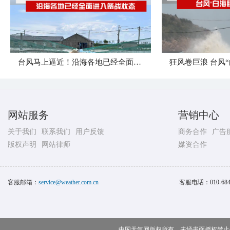
台风马上逼近！沿海各地已经全面进入备战状态
网站服务
营销中心
关于我们
联系我们
用户反馈
商务合作
广告
版权声明
网站律师
媒资合作
客服邮箱：
service@weather.com.cn
客服电话：
010-68
中国天气网版权所有，未经书面授权禁止使用 