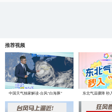
推荐视频
中国天气独家解读-台风“白海豚”
东北气温骤降 秒入