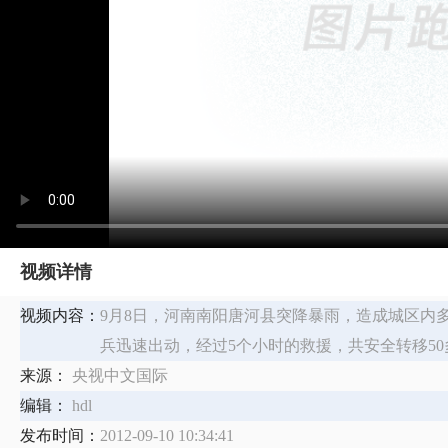
视频详情
视频内容：
9月8日，河南南阳唐河县突降暴雨，造成城区内
兵迅速出动，经过5个小时的救援，共安全转移50
来源：
央视中文国际
编辑：
hdl
发布时间：
2012-09-10 10:34:41