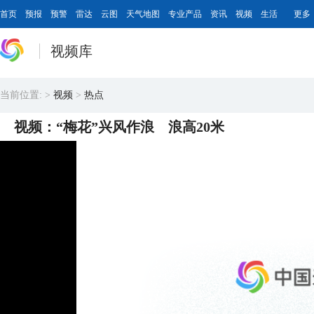
首页
预报
预警
雷达
云图
天气地图
专业产品
资讯
视频
生活
更多
视频库
当前位置:
>
视频
>
热点
视频：“梅花”兴风作浪 浪高20米