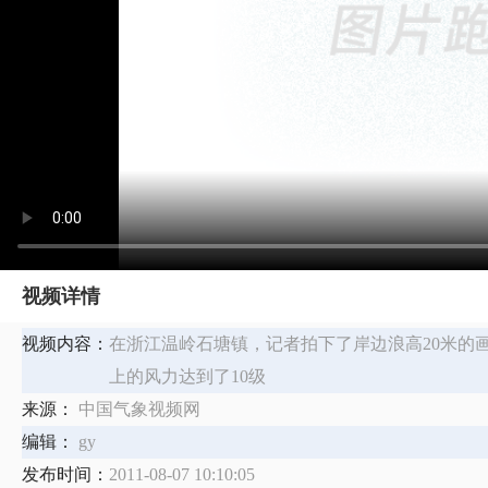
视频详情
视频内容：
在浙江温岭石塘镇，记者拍下了岸边浪高20米的
上的风力达到了10级
来源：
中国气象视频网
编辑：
gy
发布时间：
2011-08-07 10:10:05