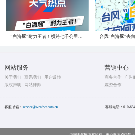
“白海豚”耐力王者！横跨七千公里直奔华东
台风“白海豚”去
网站服务
营销中心
关于我们
联系我们
用户反馈
商务合作
广告
版权声明
网站律师
媒资合作
客服邮箱：
service@weather.com.cn
客服电话：
010-68
中国天气网版权所有，未经书面授权禁止使用 