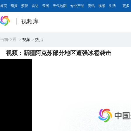
首页
预报
预警
雷达
云图
天气地图
专业产品
资讯
视频
生活
更多
视频库
当前位置:
>
视频
>
热点
视频：新疆阿克苏部分地区遭强冰雹袭击