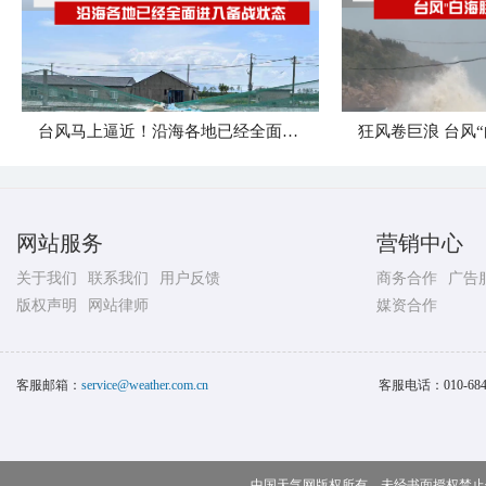
台风马上逼近！沿海各地已经全面进入备战状态
网站服务
营销中心
关于我们
联系我们
用户反馈
商务合作
广告
版权声明
网站律师
媒资合作
客服邮箱：
service@weather.com.cn
客服电话：
010-68
中国天气网版权所有，未经书面授权禁止使用 