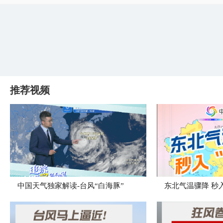
推荐视频
中国天气独家解读-台风“白海豚”
东北气温骤降 秒入