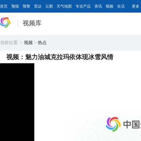
首页
预报
预警
雷达
云图
天气地图
专业产品
资讯
视频
生活
更多
视频库
当前位置:
>
视频
>
热点
视频：魅力油城克拉玛依体现冰雪风情