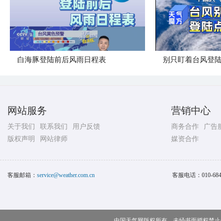
白海豚登陆前后风雨日程表
别只盯着台风登
网站服务
营销中心
关于我们
联系我们
用户反馈
商务合作
广告
版权声明
网站律师
媒资合作
客服邮箱：
service@weather.com.cn
客服电话：
010-68
中国天气网版权所有，未经书面授权禁止使用 