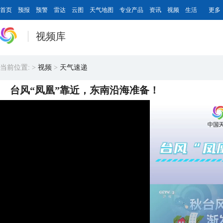
首页
预报
预警
雷达
云图
天气地图
专业产品
资讯
视频
生活
更多
视频库
当前位置:
>
视频
>
天气速递
台风“凤凰”靠近，东南沿海准备！