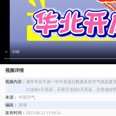
视频详情
视频内容：
通常华北平原一年中高温日数最多的节气就是夏
出连续4天高温，石家庄连续6天高温，注意做好
来源：
中国天气
编辑：
李倩
发布时间：
2025-06-22 15:19:14