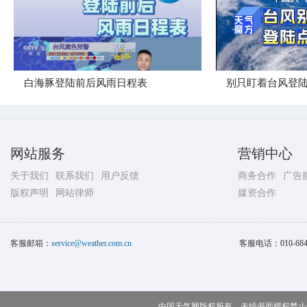
白海豚登陆前后风雨日程表
别只盯着台风登
网站服务
营销中心
关于我们
联系我们
用户反馈
商务合作
广告
版权声明
网站律师
媒资合作
客服邮箱：
service@weather.com.cn
客服电话：
010-68
中国天气网版权所有，未经书面授权禁止使用 