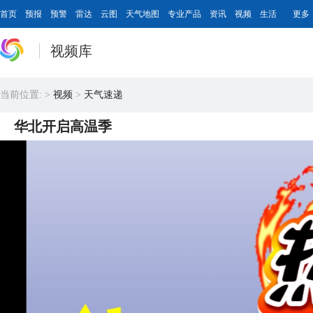
首页
预报
预警
雷达
云图
天气地图
专业产品
资讯
视频
生活
更多
视频库
当前位置:
>
视频
>
天气速递
华北开启高温季