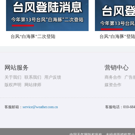
台风“白海豚”二次登陆
台风“白海豚”登
网站服务
营销中心
关于我们
联系我们
用户反馈
商务合作
广告
版权声明
网站律师
媒资合作
客服邮箱：
service@weather.com.cn
客服电话：
010-68
中国天气网版权所有，未经书面授权禁止使用 