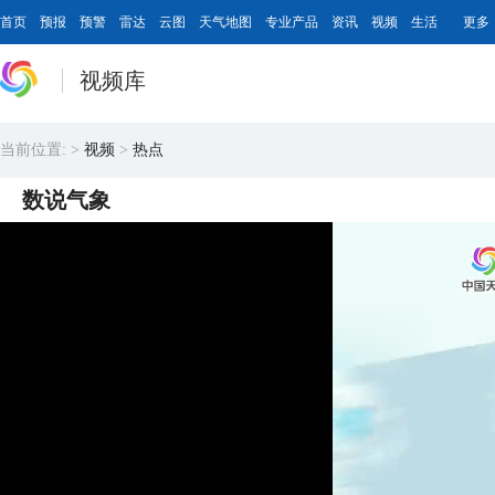
首页
预报
预警
雷达
云图
天气地图
专业产品
资讯
视频
生活
更多
视频库
当前位置:
>
视频
>
热点
数说气象