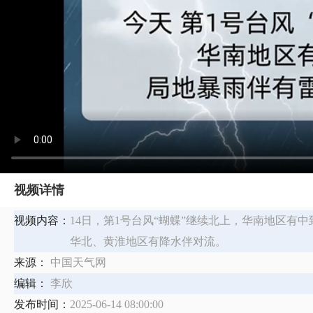
视频详情
视频内容：
14日，第1号台风“蝴蝶”继续北上，华南地区
华北、黄淮地区有降水伴对流。
来源：
中国天气网
编辑：
李欣
发布时间：
2025-06-14 08:00:00