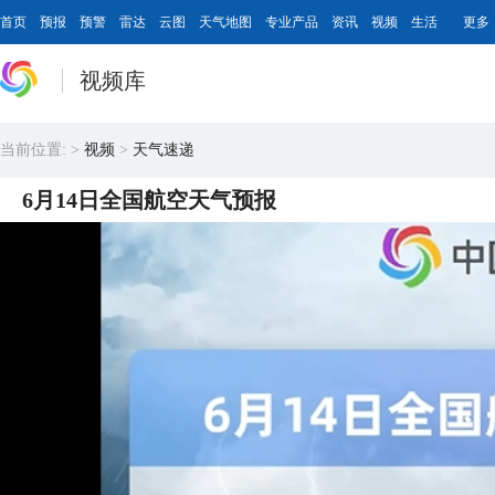
首页
预报
预警
雷达
云图
天气地图
专业产品
资讯
视频
生活
更多
视频库
当前位置:
>
视频
>
天气速递
6月14日全国航空天气预报