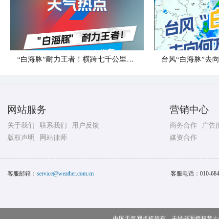
“白海豚”耐力王者！横跨七千公里直奔华东
台风“白海豚”去
网站服务
营销中心
关于我们
联系我们
用户反馈
商务合作
广告
版权声明
网站律师
媒资合作
客服邮箱：
service@weather.com.cn
客服电话：
010-68
中国天气网版权所有，未经书面授权禁止使用 