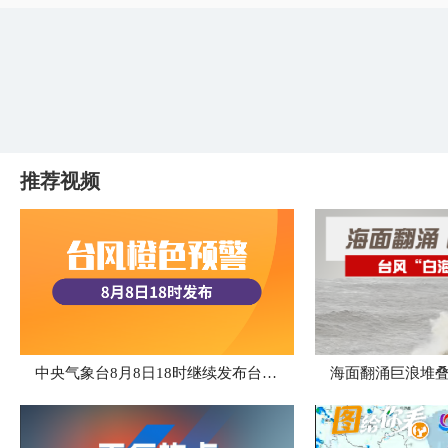
推荐视频
中央气象台8月8日18时继续发布台风橙色预警
海面翻涌巨浪堆叠