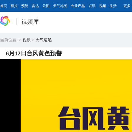
首页
预报
预警
雷达
云图
天气地图
专业产品
资讯
视频
生活
更多
视频库
当前位置:
>
视频
>
天气速递
6月12日台风黄色预警