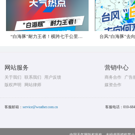
“白海豚”耐力王者！横跨七千公里直奔华东
台风“白海豚”去
网站服务
营销中心
关于我们
联系我们
用户反馈
商务合作
广告
版权声明
网站律师
媒资合作
客服邮箱：
service@weather.com.cn
客服电话：
010-68
中国天气网版权所有，未经书面授权禁止使用 