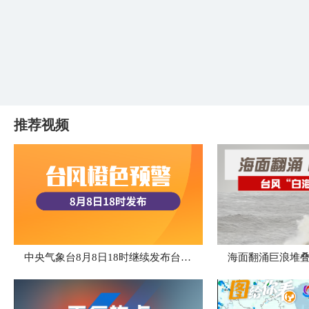
推荐视频
中央气象台8月8日18时继续发布台风橙色预警
海面翻涌巨浪堆叠