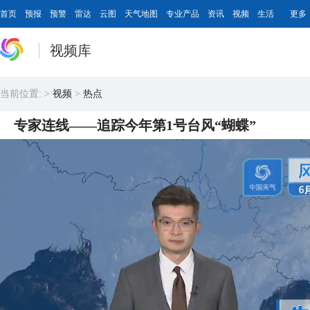
首页
预报
预警
雷达
云图
天气地图
专业产品
资讯
视频
生活
更多
视频库
当前位置:
>
视频
>
热点
专家连线——追踪今年第1号台风“蝴蝶”