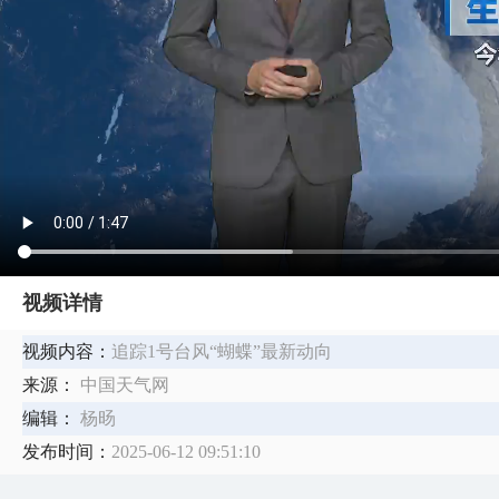
视频详情
视频内容：
追踪1号台风“蝴蝶”最新动向
来源：
中国天气网
编辑：
杨旸
发布时间：
2025-06-12 09:51:10