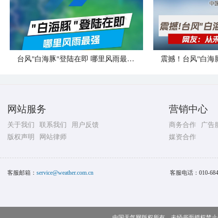
台风"白海豚"登陆在即 哪里风雨最强？
震撼！台风"白海
网站服务
营销中心
关于我们
联系我们
用户反馈
商务合作
广告
版权声明
网站律师
媒资合作
客服邮箱：
service@weather.com.cn
客服电话：
010-68
中国天气网版权所有，未经书面授权禁止使用 