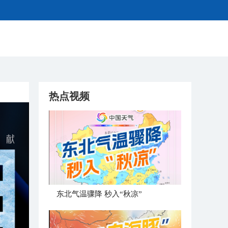
热点视频
东北气温骤降 秒入“秋凉”