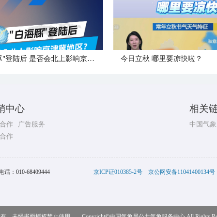
"白海豚"登陆后 是否会北上影响京津冀地区？
今日立秋 哪里要凉快啦？
销中心
相关
合作
广告服务
中国气象
合作
电话：
010-68409444
京ICP证010385-2号
京公网安备11041400134号
，未经书面授权禁止使用 Copyright©
中国气象局公共气象服务中心
All Rights R