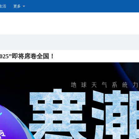
生活
更多
025”即将席卷全国！