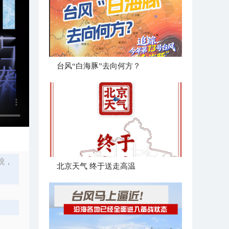
台风“白海豚”去向何方？
貌，
北京天气 终于送走高温