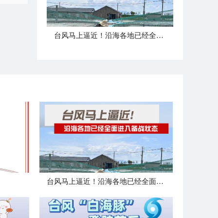
台风马上逼近！沿海各地已经全面进入备战状态
台风马上逼近！沿海各地已经全面进入备战状态