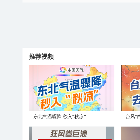
推荐视频
东北气温骤降 秒入“秋凉”
台风“