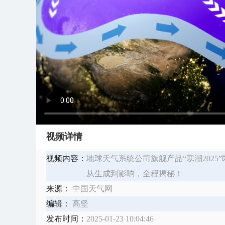
视频详情
视频内容：
地球天气系统公司旗舰产品“寒潮202
从生成到影响，全程揭秘！
来源：
中国天气网
编辑：
高坚
发布时间：
2025-01-23 10:04:46