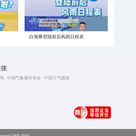
白海豚登陆前后风雨日程表
链接
局
中国气象服务协会
中国天气频道
eserved (2008-2026)