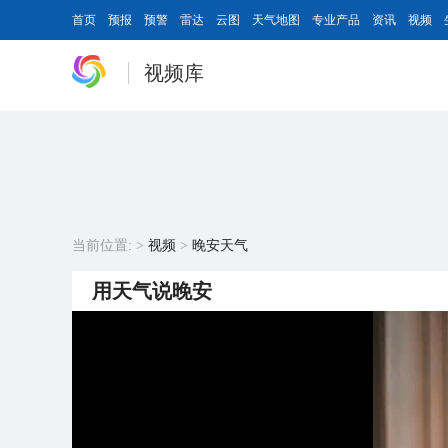
首页
预报
预警
雷达
云图
天气地图
专业产品
资讯
视频
视频库
当前位置:
>
视频
>
晚安天气
用天气说晚安