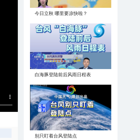
今日立秋 哪里要凉快啦？
白海豚登陆前后风雨日程表
别只盯着台风登陆点