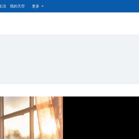
生活
我的天空
更多