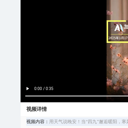
视频详情
视频内容：
用天气说晚安！当“四九”邂逅暖阳，