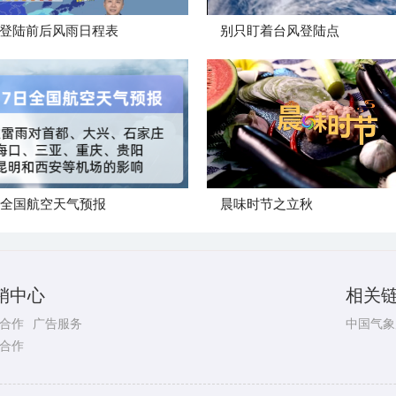
登陆前后风雨日程表
别只盯着台风登陆点
日全国航空天气预报
晨味时节之立秋
销中心
相关
合作
广告服务
中国气象
合作