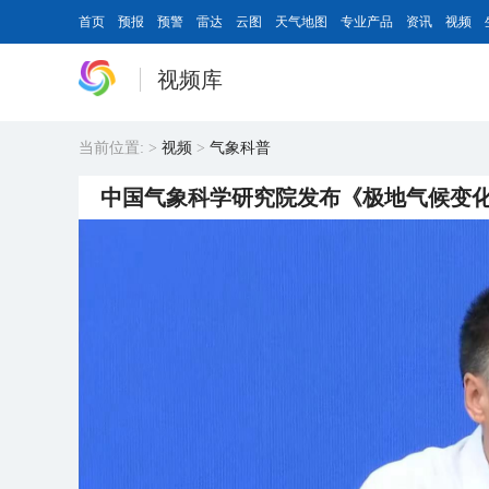
首页
预报
预警
雷达
云图
天气地图
专业产品
资讯
视频
视频库
当前位置:
>
视频
>
气象科普
中国气象科学研究院发布《极地气候变化年