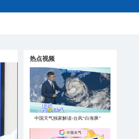
热点视频
中国天气独家解读-台风“白海豚”