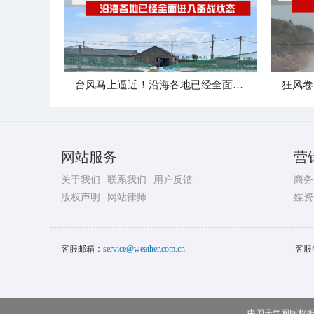
台风马上逼近！沿海各地已经全面进入备战状态
网站服务
营
关于我们
联系我们
用户反馈
商务
版权声明
网站律师
媒资
客服邮箱：
service@weather.com.cn
客服
中国天气网版权所有