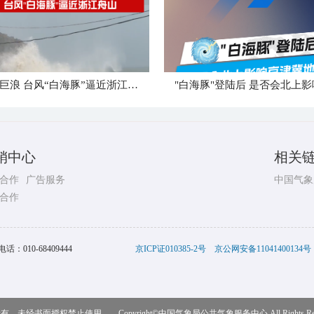
狂风卷巨浪 台风“白海豚”逼近浙江舟山
销中心
相关
合作
广告服务
中国气象
合作
电话：
010-68409444
京ICP证010385-2号
京公网安备11041400134号
，未经书面授权禁止使用 Copyright©
中国气象局公共气象服务中心
All Rights R