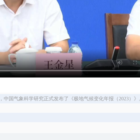
中国气象科学研究正式发布了《极地气候变化年报（2023）》