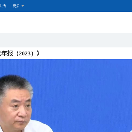
生活
更多
报（2023）》