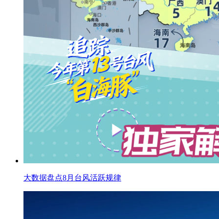
大数据盘点8月台风活跃规律