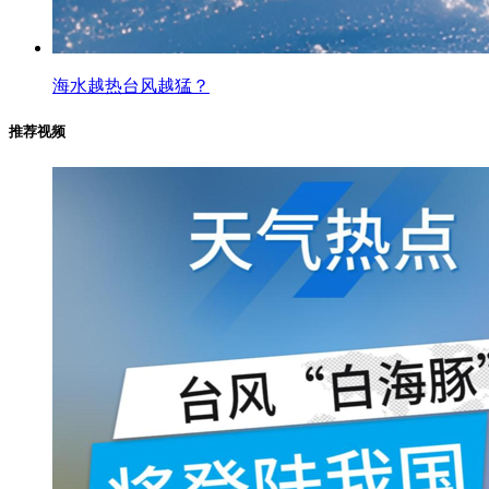
海水越热台风越猛？
推荐视频