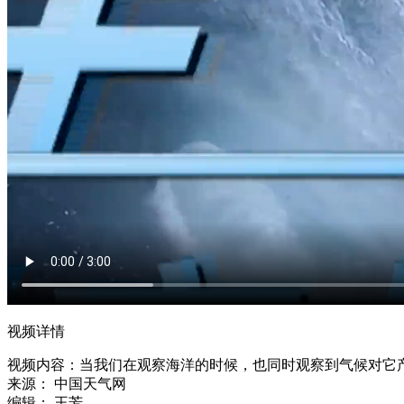
视频详情
视频内容：
当我们在观察海洋的时候，也同时观察到气候对它
来源：
中国天气网
编辑：
王芳