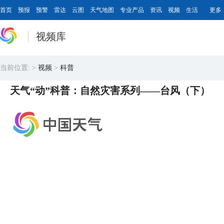
首页
预报
预警
雷达
云图
天气地图
专业产品
资讯
视频
生活
更多
视频库
当前位置:
>
视频
>
科普
天气“动”科普：自然灾害系列——台风（下）