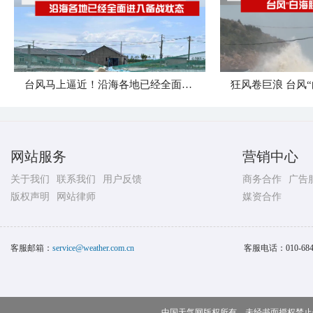
台风马上逼近！沿海各地已经全面进入备战状态
网站服务
营销中心
关于我们
联系我们
用户反馈
商务合作
广告
版权声明
网站律师
媒资合作
客服邮箱：
service@weather.com.cn
客服电话：
010-68
中国天气网版权所有，未经书面授权禁止使用 