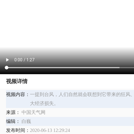
视频详情
视频内容：
一提到台风，人们自然就会联想到它带来的狂风
大经济损失。
来源：
中国天气网
编辑：
白巍
发布时间：
2020-06-13 12:29:24