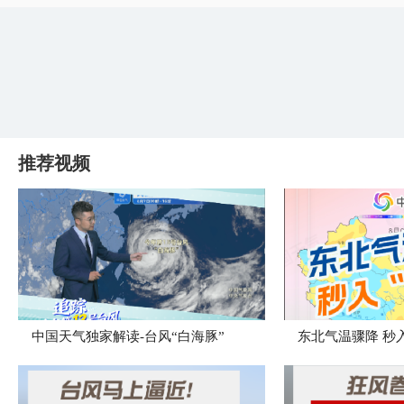
推荐视频
中国天气独家解读-台风“白海豚”
东北气温骤降 秒入