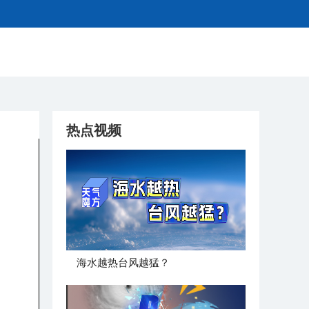
热点视频
海水越热台风越猛？