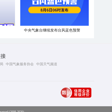
中央气象台继续发布台风蓝色预警
链接
局
中国气象服务协会
中国天气频道
eserved (2008-2026)