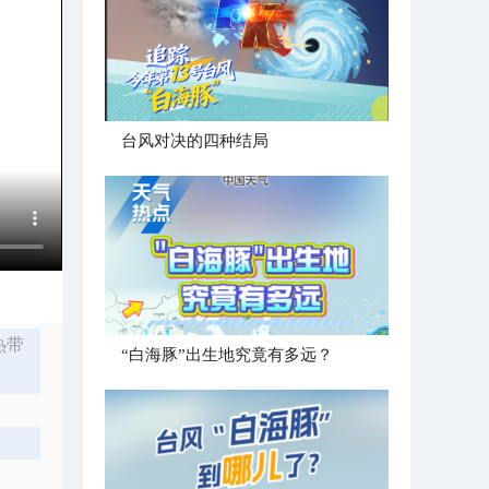
台风对决的四种结局
热带
“白海豚”出生地究竟有多远？