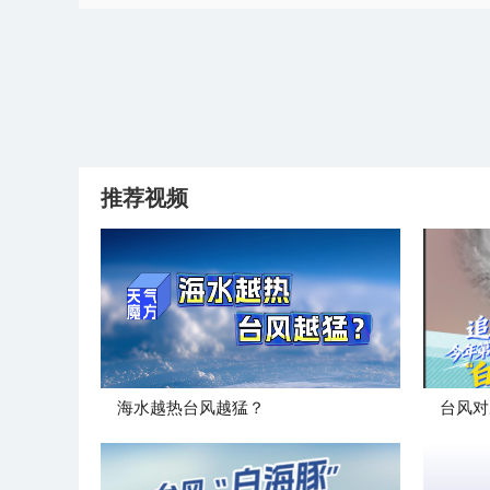
推荐视频
海水越热台风越猛？
台风对