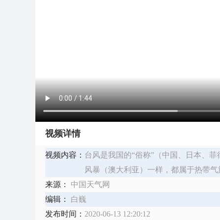
视频详情
视频内容：
台风是我国的“俗称”（中国、日本、菲
风暴（澳大利亚）一样，都属于热带气
来源：
中国天气网
编辑：
白巍
发布时间：
2020-06-13 12:20:12