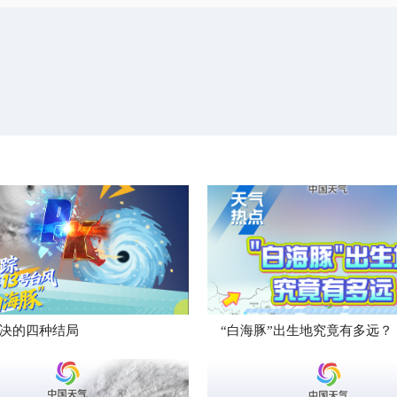
决的四种结局
“白海豚”出生地究竟有多远？