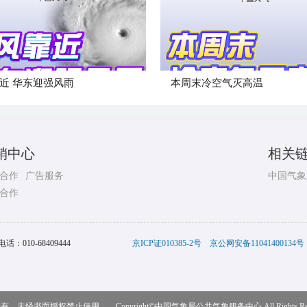
近 华东迎强风雨
本周末冷空气灭高温
销中心
相关
合作
广告服务
中国气象
合作
电话：
010-68409444
京ICP证010385-2号
京公网安备11041400134号
，未经书面授权禁止使用 Copyright©
中国气象局公共气象服务中心
All Rights R