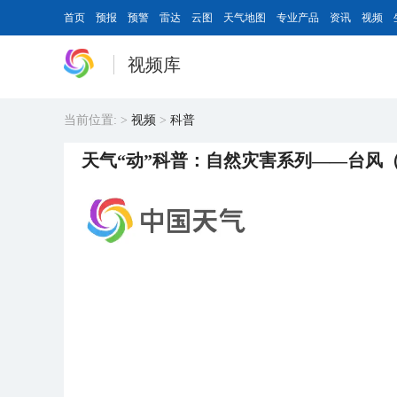
首页
预报
预警
雷达
云图
天气地图
专业产品
资讯
视频
视频库
当前位置:
>
视频
>
科普
天气“动”科普：自然灾害系列——台风