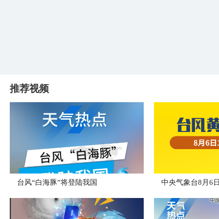
推荐视频
台风“白海豚”将登陆我国