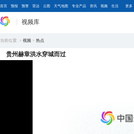
首页
预报
预警
雷达
云图
天气地图
专业产品
资讯
视频
生活
更多
视频库
当前位置:
>
视频
>
热点
贵州赫章洪水穿城而过