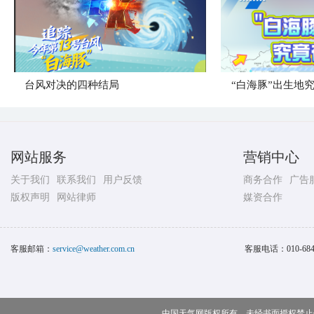
台风对决的四种结局
“白海豚”出生地
网站服务
营销中心
关于我们
联系我们
用户反馈
商务合作
广告
版权声明
网站律师
媒资合作
客服邮箱：
service@weather.com.cn
客服电话：
010-68
中国天气网版权所有，未经书面授权禁止使用 