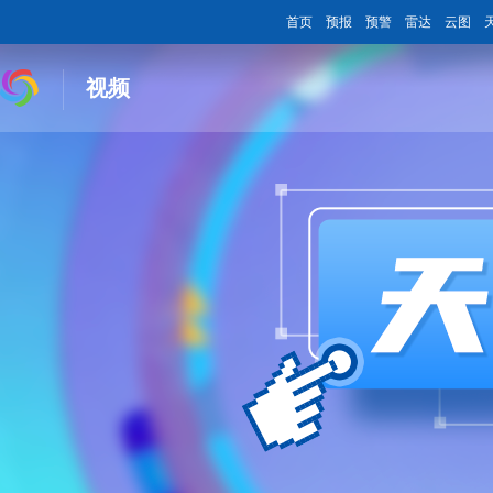
首页
预报
预警
雷达
云图
视频