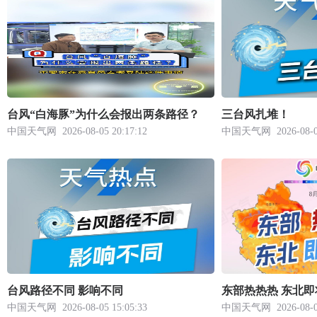
台风“白海豚”为什么会报出两条路径？
三台风扎堆！
中国天气网
2026-08-05 20:17:12
中国天气网
2026-08-0
台风路径不同 影响不同
东部热热热 东北即
中国天气网
2026-08-05 15:05:33
中国天气网
2026-08-0