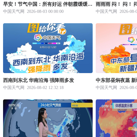
早安！节气中国：所有好运 伴朝霞缓缓降临 所有奔赴 都在暖阳下收获答案
雨雨雨 闷！ 闷！ 
中国天气网
2026-08-03 00:00:00
中国天气网
2026-08-0
西南到东北 华南沿海 强降雨多发
中东部昼焖夜蒸 
中国天气网
2026-08-02 12:32:18
中国天气网
2026-08-0