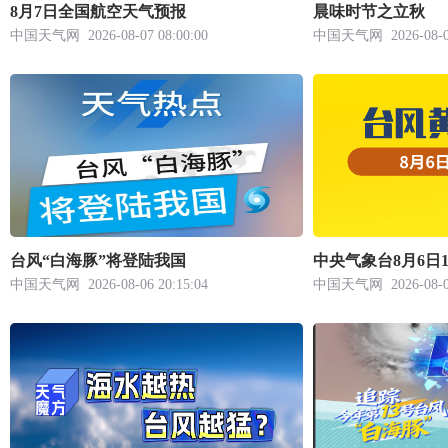
8月7日全国航空天气预报
晨味时节之立秋
中国天气网
2026-08-07 08:00:00
中国天气网
2026-08-0
台风“白海豚”将登陆我国
中央气象台8月6日
中国天气网
2026-08-06 20:15:04
中国天气网
2026-08-0