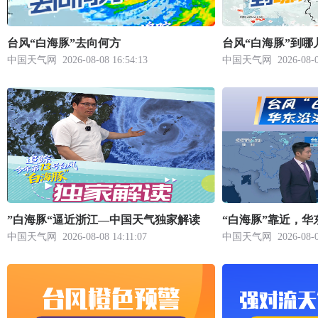
台风“白海豚”去向何方
台风“白海豚”到
中国天气网
2026-08-08 16:54:13
中国天气网
2026-08-0
”白海豚“逼近浙江—中国天气独家解读
“白海豚”靠近，华
中国天气网
2026-08-08 14:11:07
中国天气网
2026-08-0