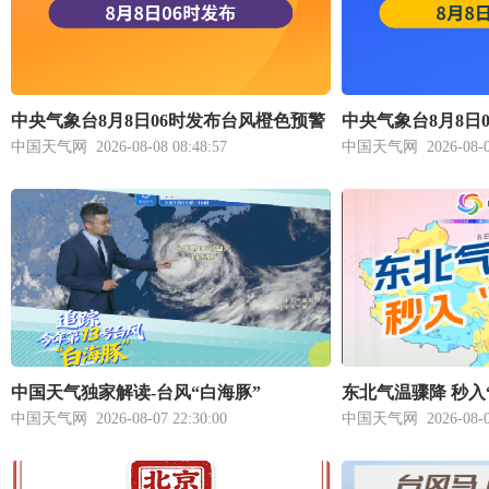
中央气象台8月8日06时发布台风橙色预警
中国天气网
2026-08-08 08:48:57
中国天气网
2026-08-0
中国天气独家解读-台风“白海豚”
东北气温骤降 秒入
中国天气网
2026-08-07 22:30:00
中国天气网
2026-08-0