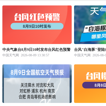
中央气象台8月9日10时发布台风红色预警
台风"白海豚"登陆
中国天气网
2026-08-09 13:30:57
中国天气网
2026-08-0