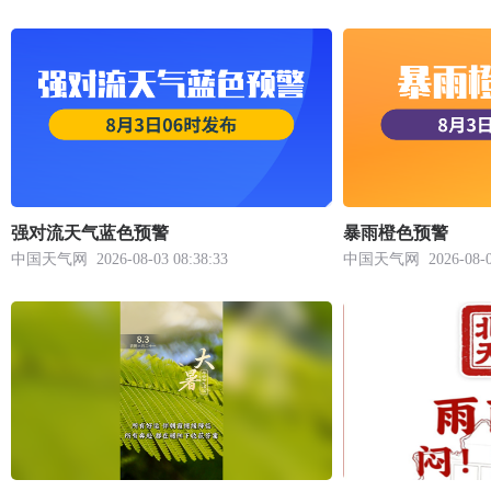
强对流天气蓝色预警
暴雨橙色预警
中国天气网
2026-08-03 08:38:33
中国天气网
2026-08-0