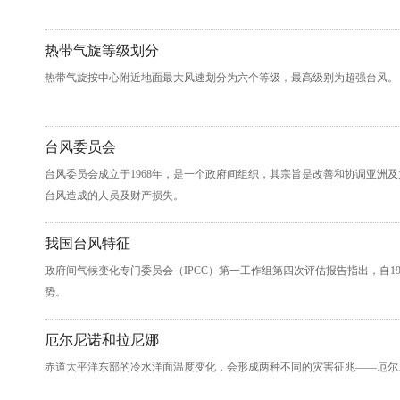
热带气旋等级划分
热带气旋按中心附近地面最大风速划分为六个等级，最高级别为超强台风。
台风委员会
台风委员会成立于1968年，是一个政府间组织，其宗旨是改善和协调亚洲
台风造成的人员及财产损失。
我国台风特征
政府间气候变化专门委员会（IPCC）第一工作组第四次评估报告指出，自1
势。
厄尔尼诺和拉尼娜
赤道太平洋东部的冷水洋面温度变化，会形成两种不同的灾害征兆——厄尔