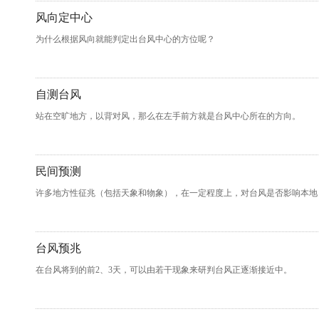
风向定中心
为什么根据风向就能判定出台风中心的方位呢？
自测台风
站在空旷地方，以背对风，那么在左手前方就是台风中心所在的方向。
民间预测
许多地方性征兆（包括天象和物象），在一定程度上，对台风是否影响本地
台风预兆
在台风将到的前2、3天，可以由若干现象来研判台风正逐渐接近中。