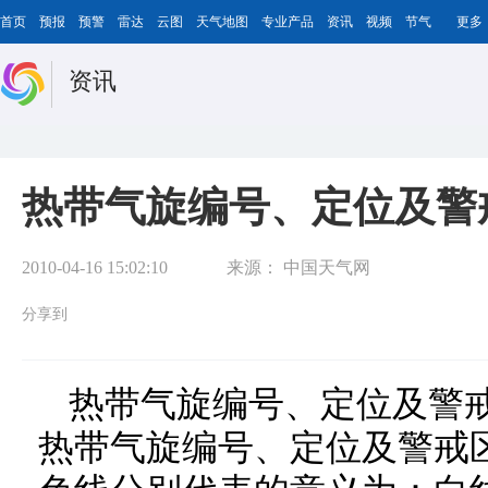
首页
预报
预警
雷达
云图
天气地图
专业产品
资讯
视频
节气
更多
资讯
热带气旋编号、定位及警
2010-04-16 15:02:10
来源：
中国天气网
分享到
热带气旋编号、定位及警戒
热带气旋编号、定位及警戒