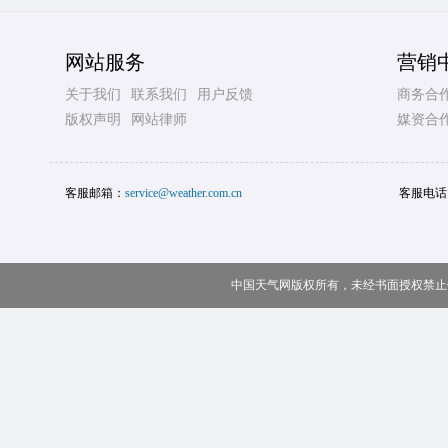
网站服务
营销
关于我们
联系我们
用户反馈
商务合
版权声明
网站律师
媒资合
客服邮箱：
service@weather.com.cn
客服电话
中国天气网版权所有，未经书面授权禁止使用 