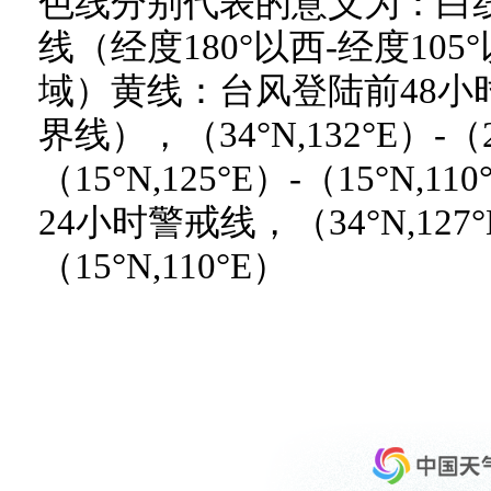
色线分别代表的意义为：白
线（经度180°以西-经度10
域）黄线：台风登陆前48小
界线），（34°N,132°E）-（22
（15°N,125°E）-（15°N
24小时警戒线，（34°N,127°E
（15°N,110°E）