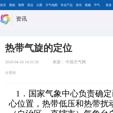
首页
预报
预警
雷达
云图
天气地图
专业产品
资讯
视频
节气
更多
资讯
热带气旋的定位
2010-04-16 14:31:56
来源：
中国天气网
分享到
1．国家气象中心负责确
心位置，热带低压和热带扰