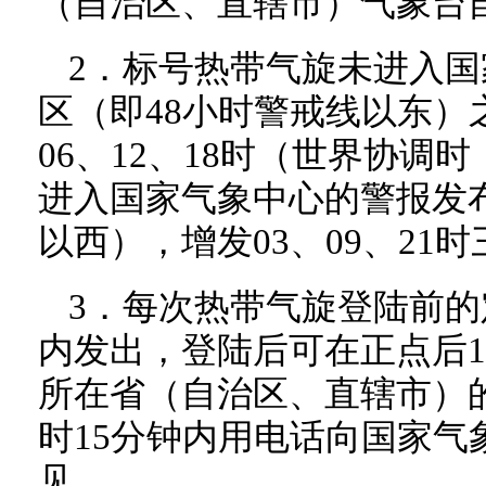
（自治区、直辖市）气象台
2．标号热带气旋未进入
区（即48小时警戒线以东）
06、12、18时（世界协调
进入国家气象中心的警报发布
以西），增发03、09、21
3．每次热带气旋登陆前的
内发出，登陆后可在正点后1
所在省（自治区、直辖市）
时15分钟内用电话向国家气
见。