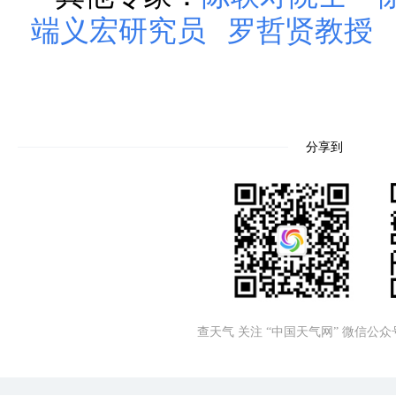
端义宏研究员
罗哲贤教授
分享到
查天气 关注 “中国天气网” 微信公众