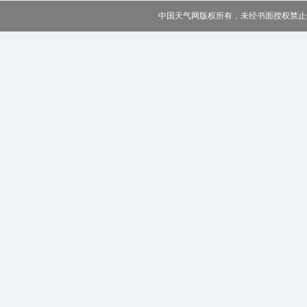
中国天气网版权所有，未经书面授权禁止使用 