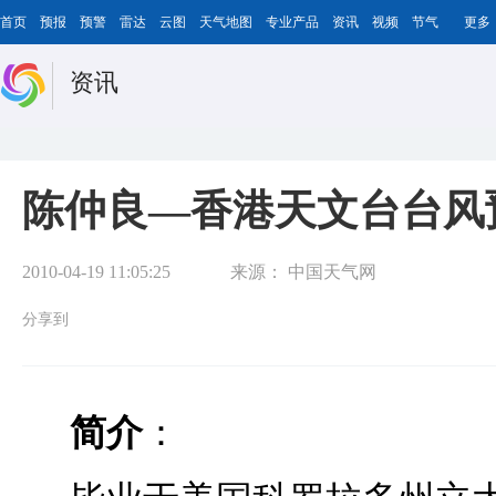
首页
预报
预警
雷达
云图
天气地图
专业产品
资讯
视频
节气
更多
资讯
陈仲良—香港天文台台风
2010-04-19 11:05:25
来源：
中国天气网
分享到
简介
：