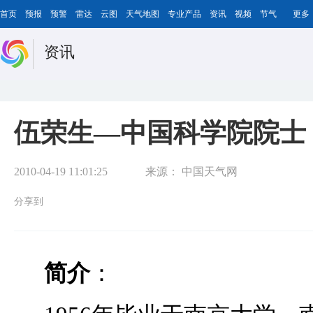
首页
预报
预警
雷达
云图
天气地图
专业产品
资讯
视频
节气
更多
资讯
伍荣生—中国科学院院士
2010-04-19 11:01:25
来源：
中国天气网
分享到
简介
：