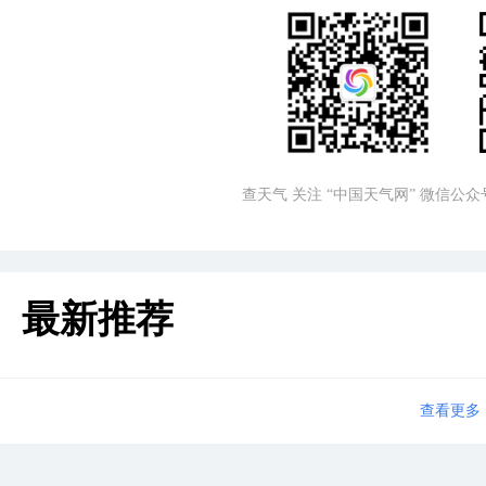
查天气 关注 “中国天气网” 微信公众
最新推荐
查看更多