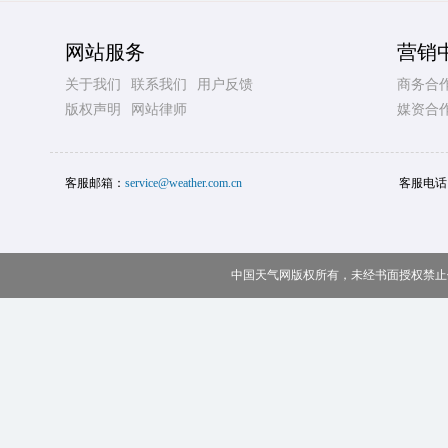
网站服务
营销
关于我们
联系我们
用户反馈
商务合
版权声明
网站律师
媒资合
客服邮箱：
service@weather.com.cn
客服电话
中国天气网版权所有，未经书面授权禁止使用 