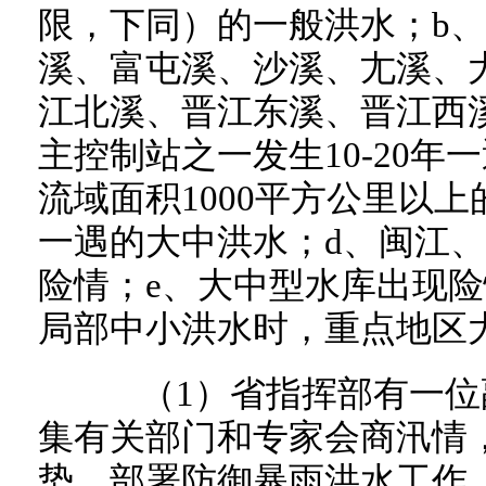
限，下同）的一般洪水；b
溪、富屯溪、沙溪、尢溪、
江北溪、晋江东溪、晋江西
主控制站之一发生10-20年
流域面积1000平方公里以上的
一遇的大中洪水；d、闽江
险情；e、大中型水库出现
局部中小洪水时，重点地区
（1）省指挥部有一位
集有关部门和专家会商汛情
势，部署防御暴雨洪水工作