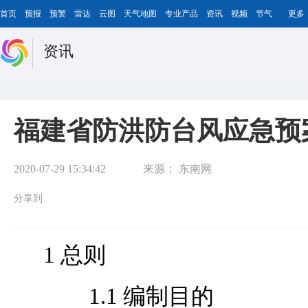
首页
预报
预警
雷达
云图
天气地图
专业产品
资讯
视频
节气
更多
资讯
福建省防洪防台风应急预
2020-07-29 15:34:42
来源：
东南网
分享到
1 总则
1.1 编制目的