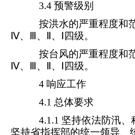
3.4 预警级别
按洪水的严重程度和范
Ⅳ、Ⅲ、Ⅱ、Ⅰ四级。
按台风的严重程度和范
Ⅳ、Ⅲ、Ⅱ、Ⅰ四级。
4 响应工作
4.1 总体要求
4.1.1 坚持依法防汛
坚持省指挥部的统一领导、