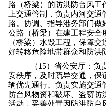
路（桥梁）的防洪防台风工
上交通管制，负责内河交通
路。协调、指导港务部门做
公路（桥梁）在建工程安全
（桥梁）水毁工程，保障交
好转移危险地带群众和防洪
（15）省公安厅：负责
安秩序，及时疏导交通，保
辆优先通行。负责实施交通
防台风物资和破坏、盗窃防
活动，妥善处置因防洪防台