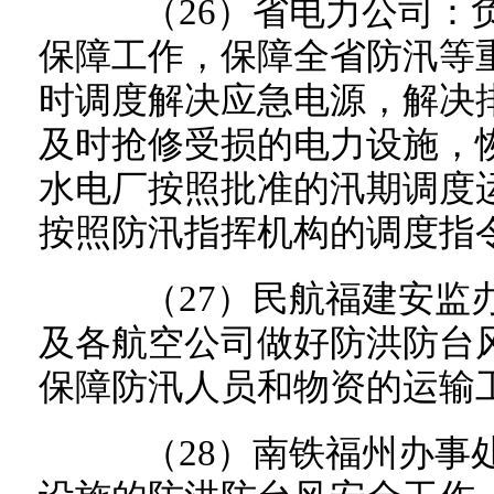
（26）省电力公司：负
保障工作，保障全省防汛等
时调度解决应急电源，解决
及时抢修受损的电力设施，
水电厂按照批准的汛期调度
按照防汛指挥机构的调度指
（27）民航福建安监办
及各航空公司做好防洪防台
保障防汛人员和物资的运输
（28）南铁福州办事处