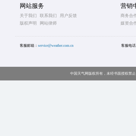
网站服务
营销
关于我们
联系我们
用户反馈
商务合
版权声明
网站律师
媒资合
客服邮箱：
service@weather.com.cn
客服电话
中国天气网版权所有，未经书面授权禁止使用 