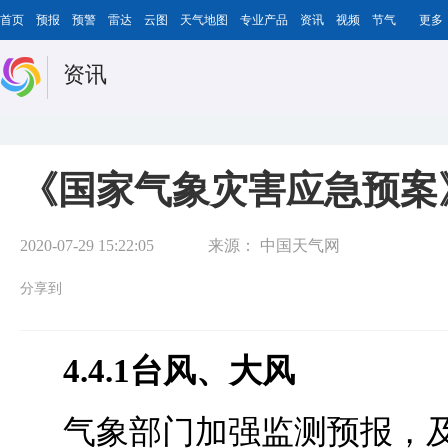
首页
预报
预警
雷达
云图
天气地图
专业产品
资讯
视频
节气
更多
资讯
《国家气象灾害应急预案
2020-07-29 15:22:05
来源：
中国天气网
分享到
4.4.1台风、大风
气象部门加强监测预报，