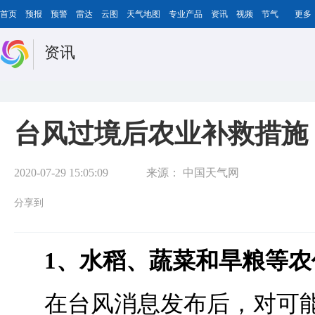
首页
预报
预警
雷达
云图
天气地图
专业产品
资讯
视频
节气
更多
资讯
台风过境后农业补救措施
2020-07-29 15:05:09
来源：
中国天气网
分享到
1、水稻、蔬菜和旱粮等
在台风消息发布后，对可