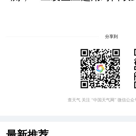
分享到
查天气 关注 “中国天气网” 微信公众
最新推荐