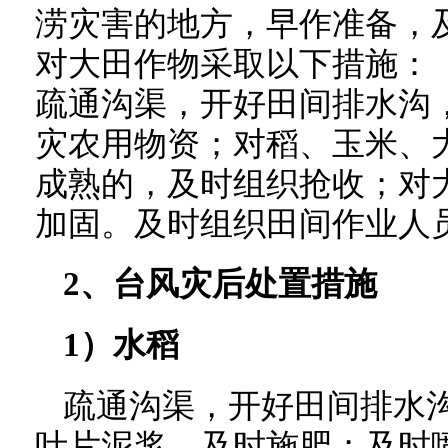
涝灾害的地方，早作准备，
对大田作物采取以下措施：
疏通沟渠，开好田间排水沟
灾农用物资；对稻、玉米、
成熟的，及时组织抢收；对
加固。及时组织田间作业人
2、台风灾后处置措施
1）水稻
疏通沟渠，开好田间排水
叶片泥浆，及时施肥；及时