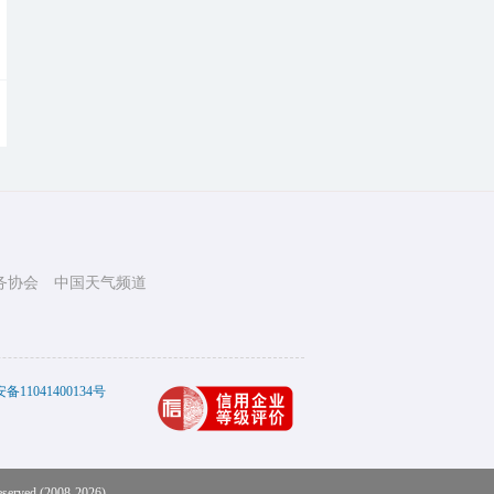
务协会
中国天气频道
11041400134号
eserved (2008-2026)