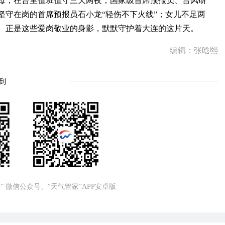
母，在台里值班值守三天两夜；国家级首席预报员、台风研
坚守在岗的首席预报员石小龙“轻伤不下火线”；女儿不足两
。正是这些爱岗敬业的身影，默默守护着大连的这片天。
编辑：张晗熙
到
” 微信公众号、“天气管家”APP安卓版