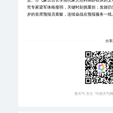
责。市气象台台长李燕托家人照料病卧在床的父
究专家梁军体格瘦弱，关键时刻挑重担；发烧仍
岁的首席预报员黄艇，连续奋战在预报服务一线
分享
查天气 关注 “中国天气网