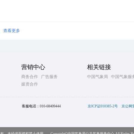
查看更多
营销中心
相关链接
商务合作
广告服务
中国气象局
中国气象服
媒资合作
客服电话：
010-68409444
京ICP证010385-2号
京公网安备
，未经书面授权禁止使用 Copyright©
中国气象局公共气象服务中心
All Rights R