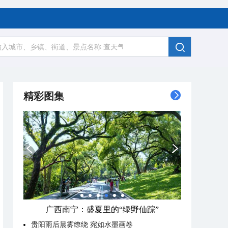
精彩图集
广西南宁：盛夏里的“绿野仙踪”
贵阳雨后晨雾缭绕 宛如水墨画卷