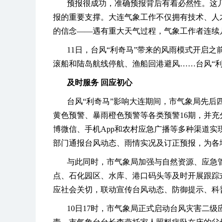
预报很成功，准确预报背后有着必然性。这
报的重要支撑。大连气象工作不仅拥有技术、人
的信念——遇有重大天气过程，气象工作者连续
11日，台风“利奇马”带来的风雨模式开启
滚船和陆岛航线停航、渔船回港避风……台风“利
及时服务 回应初心
台风“利奇马”影响大连期间，市气象局先后
黄色预警、暴雨橙色预警等各类预警16期，并
博微信、手机App和农村应急广播等多种渠道
部门通报台风动态、雨情实况及订正预报，为各
与此同时，市气象局加强与自然资源、应急
点、石化园区、水库、港口码头等及时开展跟踪
应社会关切，联动宣传台风动态、防御提示、科
10日17时，市气象局正式启动台风灾害二