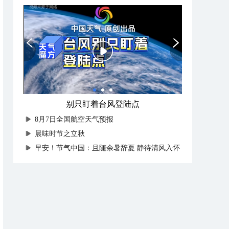
别只盯着台风登陆点
8月7日全国航空天气预报
晨味时节之立秋
早安！节气中国：且随余暑辞夏 静待清风入怀