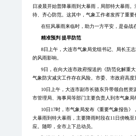
日凌晨开始普降暴雨到大暴雨，局部特大暴雨。海
待、齐心防范。这其中，气象工作者发挥了重要
在狂风暴雨来临时，助力一方平安，是奋战
精准预判 提早防范
8日上午，大连市气象局党组书记、局长王志
的风雨影响。
9日，在向大连市政府报送的《防范化解重
气象防灾减灾工作存在风险。市委、市政府高度
10日上午，大连市副市长骆东升带领自然
市管理局、海事局等部门主要负责人到市气象局
10日17时，市气象局发布《重要气象报告》
大暴雨到特大暴雨，主要降雨时段在11日傍晚至
应。随即，全市上下总动员。