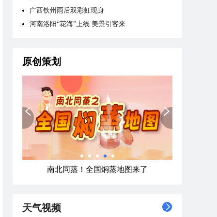
广西钦州雨后双彩虹现身
河南洛阳“花海”上线 美景引客来
原创策划
南北同蒸！全国焖蒸地图来了
天气视频