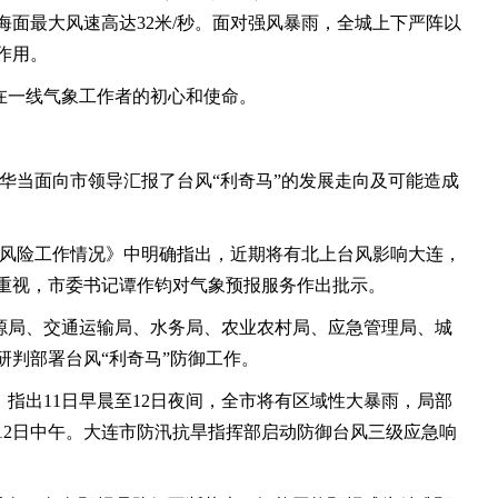
面最大风速高达32米/秒。面对强风暴雨，全城上下严阵以
作用。
在一线气象工作者的初心和使命。
华当面向市领导汇报了台风“利奇马”的发展走向及可能造成
大风险工作情况》中明确指出，近期将有北上台风影响大连，
重视，市委书记谭作钧对气象预报服务作出批示。
资源局、交通运输局、水务局、农业农村局、应急管理局、城
研判部署台风“利奇马”防御工作。
，指出11日早晨至12日夜间，全市将有区域性大暴雨，局部
12日中午。大连市防汛抗旱指挥部启动防御台风三级应急响