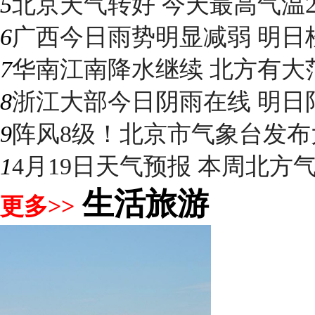
5
北京天气转好 今天最高气温2
6
广西今日雨势明显减弱 明日桂
7
华南江南降水继续 北方有大
8
浙江大部今日阴雨在线 明日阳光
9
阵风8级！北京市气象台发布大
1
4月19日天气预报 本周北方气温
生活旅游
更多>>