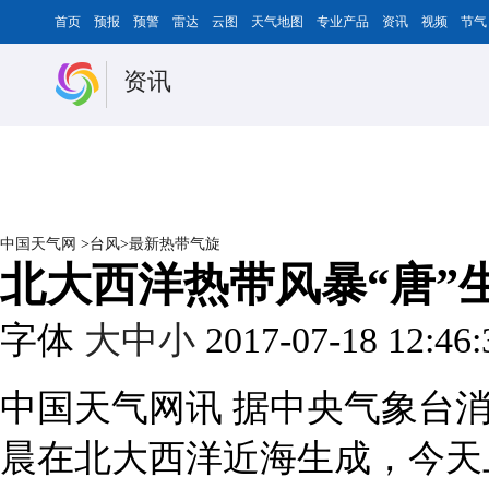
首页
预报
预警
雷达
云图
天气地图
专业产品
资讯
视频
节气
资讯
中国天气网
>
台风
>
最新热带气旋
北大西洋热带风暴“唐”
字体
大
中
小
2017-07-18 12:46
中国天气网讯 据中央气象台消
晨在北大西洋近海生成，今天