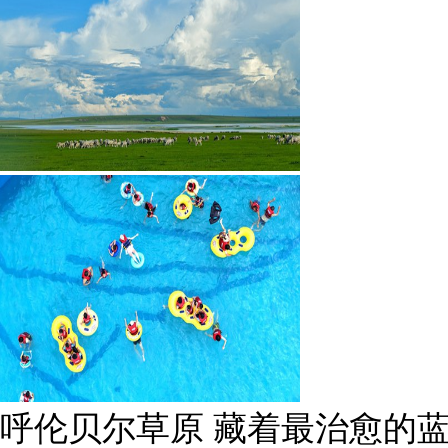
呼伦贝尔草原 藏着最治愈的