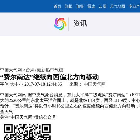
首页
预报
预警
雷达
云图
天气地图
专业产
资讯
中国天气网
>
台风
>
最新热带气旋
“费尔南达”继续向西偏北方向移动
字体
大
中
小
2017-07-18 12:44:36
来源：
中国天气网
中国天气网讯 据中央气象台消息，东北太平洋二级飓风“费尔南达”（FERNAN
大约2520公里的东北太平洋洋面上，就是北纬14.4度，西经131.9度，
预计，“费尔南达”将以每小时16公里左右的速度继续向西偏北方向移动
查天气
关注“中国天气网”微信公众号