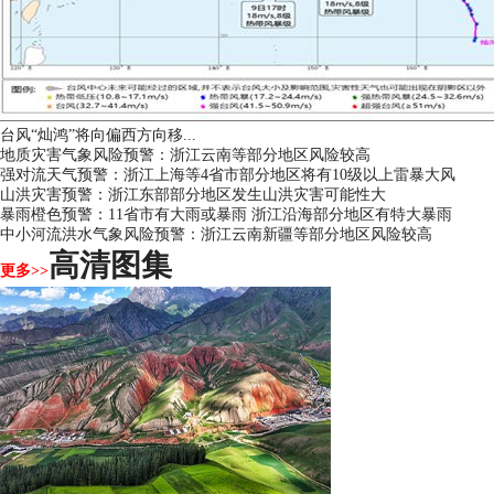
台风“灿鸿”将向偏西方向移...
地质灾害气象风险预警：浙江云南等部分地区风险较高
强对流天气预警：浙江上海等4省市部分地区将有10级以上雷暴大风
山洪灾害预警：浙江东部部分地区发生山洪灾害可能性大
暴雨橙色预警：11省市有大雨或暴雨 浙江沿海部分地区有特大暴雨
中小河流洪水气象风险预警：浙江云南新疆等部分地区风险较高
高清图集
更多>>