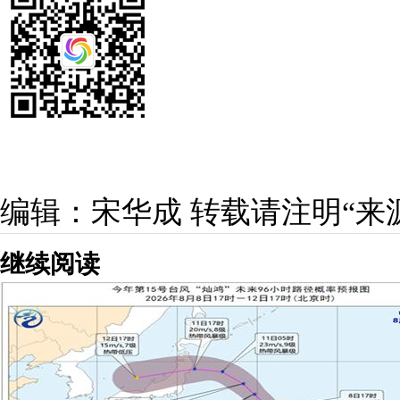
编辑：宋华成
转载请注明“来
继续阅读