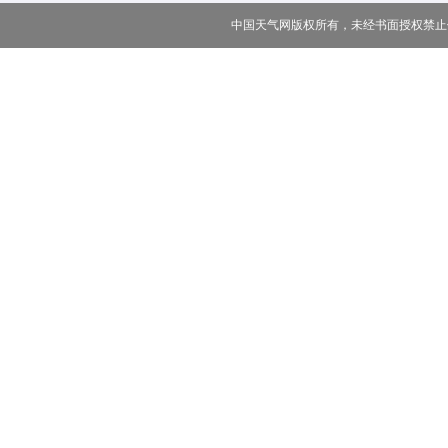
中国天气网版权所有，未经书面授权禁止使用 