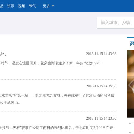
品
资讯
视频
节气
更多
胜地
2018-11-15 14:43:36
节，温度在慢慢回升，花朵也渐渐迎来了新一年的“怒放style”！
2018-11-15 14:35:33
进山水重庆”的第一站——彭水蚩尤九黎城，并在此举行了此次活动的启动仪
于武陵山...
2018-11-15 14:23:30
式滑雪雪上技巧世界杯”赛事在经历了两日的激烈比拼后，于北京时间2月26日在崇