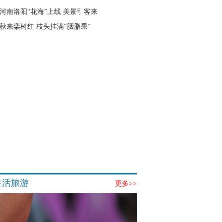
河南洛阳“花海”上线 美景引客来
秋来栾树红 枝头挂满“胭脂果”
生活旅游
更多>>