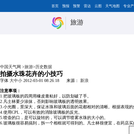
首页
预报
预警
雷达
云图
天气地图
专业产
旅游
中国天气网
>
旅游
>
历史数据
拍摄水珠花卉的小技巧
字体
大
中
小
2012-03-01 08:26:18
来源：
新浪
注意事项：
1.把玻璃板的四周用橡皮膏粘好，以防划破了手。
2.凡士林要少涂抹，否则影响玻璃板的透明效果。
3.小光圈，景深大，保证水珠和玻璃后面的花都相对的清晰。根据表现
4.使用CPL，可以有效的消除玻璃板的反光。
5.喷壶的口，是可以旋转的，可以调节喷雾水珠的大小的。
6.玻璃板很容易搞到，拆一个相框就可得到的。凡士林很便宜，在药店买的