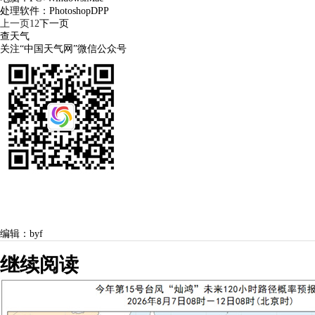
处理软件：PhotoshopDPP
上一页
1
2
下一页
查天气
关注“中国天气网”微信公众号
编辑：byf
继续阅读