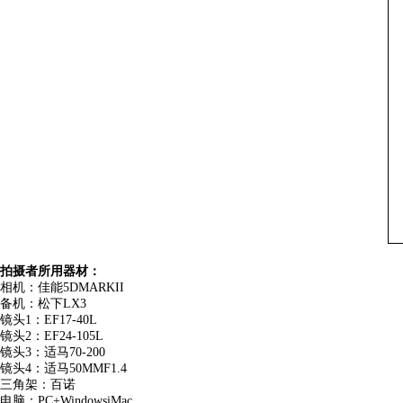
拍摄者所用器材：
相机：佳能5DMARKII
备机：松下LX3
镜头1：EF17-40L
镜头2：EF24-105L
镜头3：适马70-200
镜头4：适马50MMF1.4
三角架：百诺
电脑：PC+WindowsiMac