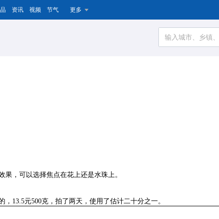
品
资讯
视频
节气
更多
的效果，可以选择焦点在花上还是水珠上。
，13.5元500克，拍了两天，使用了估计二十分之一。