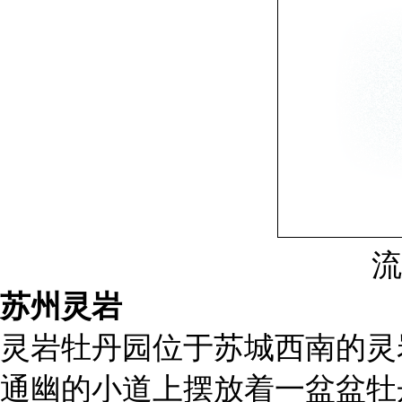
流
苏州灵岩
灵岩牡丹园位于苏城西南的灵
通幽的小道上摆放着一盆盆牡