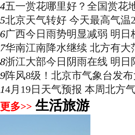
4
五一赏花哪里好？全国赏花地图
5
北京天气转好 今天最高气温2
6
广西今日雨势明显减弱 明日桂
7
华南江南降水继续 北方有大
8
浙江大部今日阴雨在线 明日阳光
9
阵风8级！北京市气象台发布大
1
4月19日天气预报 本周北方气温
生活旅游
更多>>