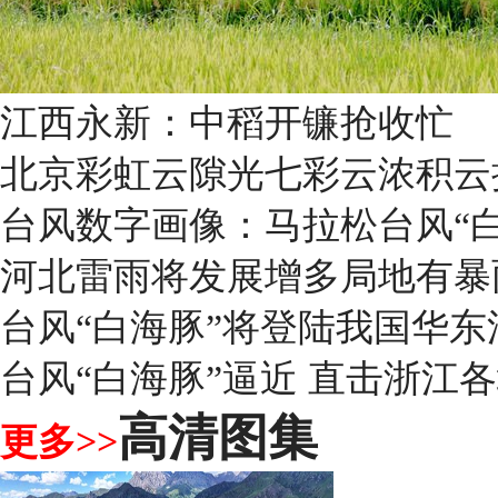
江西永新：中稻开镰抢收忙
北京彩虹云隙光七彩云浓积云
台风数字画像：马拉松台风“
河北雷雨将发展增多局地有暴
台风“白海豚”将登陆我国华东
台风“白海豚”逼近 直击浙江
高清图集
更多>>