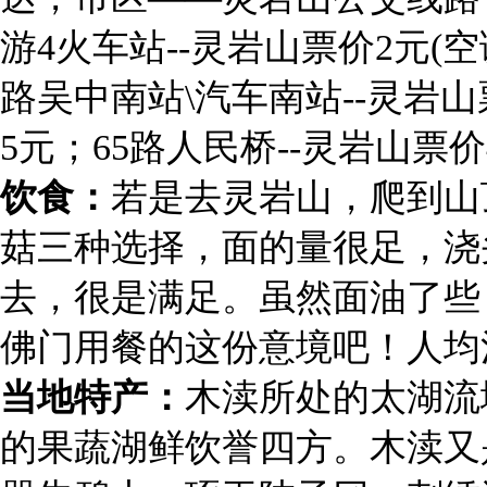
游4火车站--灵岩山票价2元(空
路吴中南站\汽车南站--灵岩山
5元；65路人民桥--灵岩山票价
饮食：
若是去灵岩山，爬到山
菇三种选择，面的量很足，浇
去，很是满足。虽然面油了些
佛门用餐的这份意境吧！人均
当地特产：
木渎所处的太湖流
的果蔬湖鲜饮誉四方。木渎又