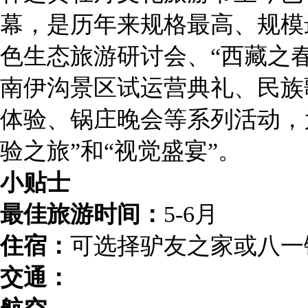
幕，是历年来规格最高、规模
色生态旅游研讨会、“西藏之
南伊沟景区试运营典礼、民族
体验、锅庄晚会等系列活动，
验之旅”和“视觉盛宴”。
小贴士
最佳旅游时间：
5-6月
住宿：
可选择驴友之家或八一
交通：