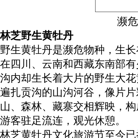
濒危
林芝野生黄牡丹
野生黄牡丹是濒危物种，生长在海
在四川、云南和西藏东南部有
沟内却生长着大片的野生大花
遍扎贡沟的山沟河谷，像片片
山、森林、藏寨交相辉映，构
游客驻足流连，观光休憩。
林芝黄牡丹文化旅游节至今已